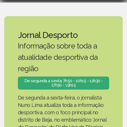
Jornal Desporto
Informação sobre toda a
atualidade desportiva da
região
De segunda a sexta: 7h50 - 10h15 - 12h30 -
17h30 - 19h15
De segunda a sexta-feira, o jornalista
Nuno Lima atualiza toda a informação
desportiva, com o foco principal no
distrito de Beja, no emblemático 'Jornal