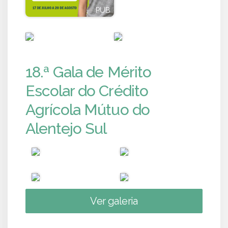
PUB
PUB
PUB
PUB
18.ª Gala de Mérito
Escolar do Crédito
Agrícola Mútuo do
Alentejo Sul
Ver galeria