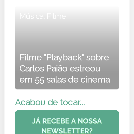
Música, Filme
Filme "Playback" sobre
Carlos Paião estreou
em 55 salas de cinema
Acabou de tocar...