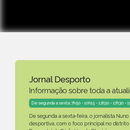
Jornal Desporto
Informação sobre toda a atual
De segunda a sexta: 7h50 - 10h15 - 12h30 - 17h30 - 
De segunda a sexta-feira, o jornalista Nuno
desportiva, com o foco principal no distrit