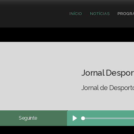
INÍCIO
NOTÍCIAS
PROGR
Jornal Despor
Jornal de Desport
Seguinte
Play