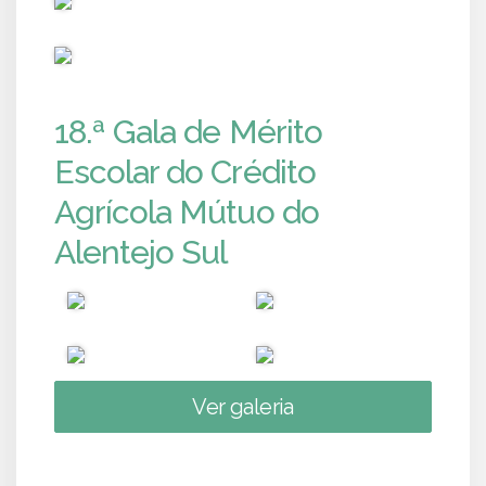
PUB
18.ª Gala de Mérito
Escolar do Crédito
Agrícola Mútuo do
Alentejo Sul
Ver galeria