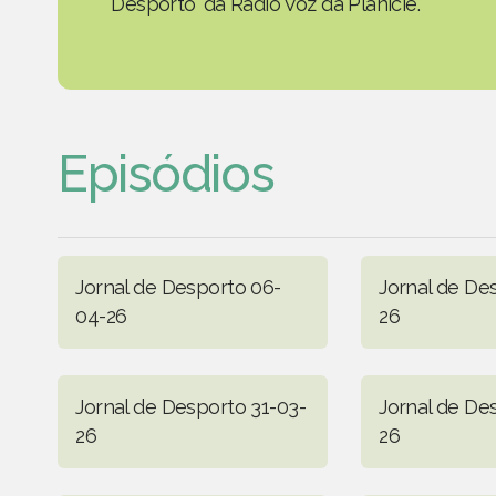
Desporto' da Rádio Voz da Planície.
Episódios
Jornal de Desporto 06-
Jornal de De
04-26
26
Jornal de Desporto 31-03-
Jornal de De
26
26