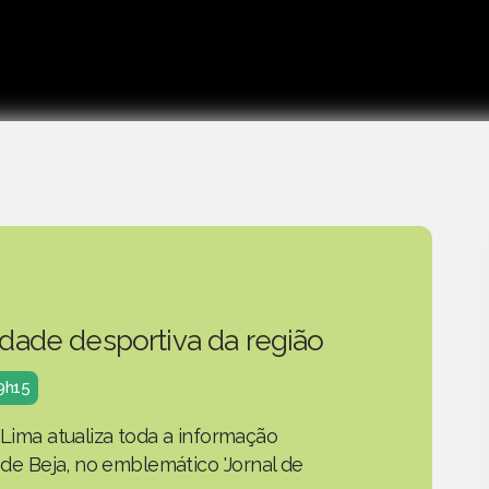
idade desportiva da região
19h15
 Lima atualiza toda a informação
o de Beja, no emblemático 'Jornal de