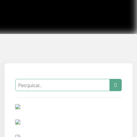
PUB
PUB
PUB