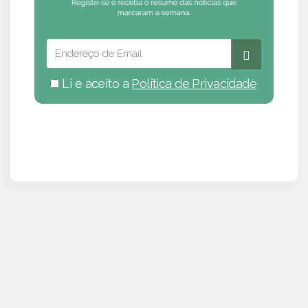
Li e aceito a
Política de Privacidade