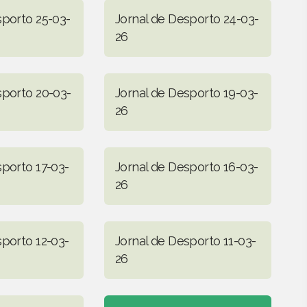
sporto 25-03-
Jornal de Desporto 24-03-
26
sporto 20-03-
Jornal de Desporto 19-03-
26
sporto 17-03-
Jornal de Desporto 16-03-
26
sporto 12-03-
Jornal de Desporto 11-03-
26