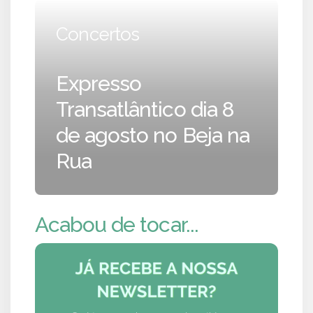
Concertos
Expresso
Transatlântico dia 8
de agosto no Beja na
Rua
Acabou de tocar...