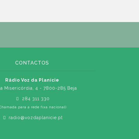
CONTACTOS
Rádio Voz da Planície
a Misericórdia, 4 - 7800-285 Beja
284 311 330
Chamada para a rede fixa nacional)
radio@vozdaplanicie.pt