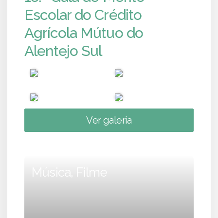
Escolar do Crédito
Agrícola Mútuo do
Alentejo Sul
Ver galeria
Música, Filme