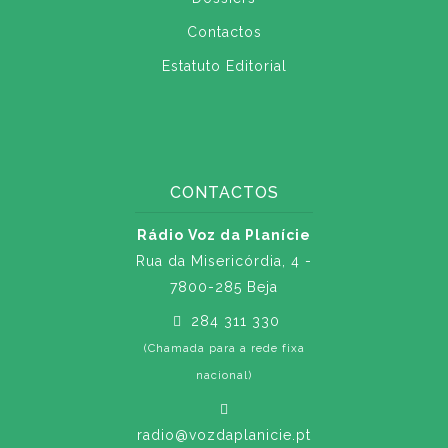
Contactos
Estatuto Editorial
CONTACTOS
Rádio Voz da Planície
Rua da Misericórdia, 4 -
7800-285 Beja
284 311 330
(Chamada para a rede fixa
nacional)
radio@vozdaplanicie.pt