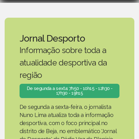
Jornal Desporto
Informação sobre toda a
atualidade desportiva da
região
De segunda a sexta: 7h50 - 10h15 - 12h30 -
17h30 - 19h15
De segunda a sexta-feira, o jornalista
Nuno Lima atualiza toda a informação
desportiva, com o foco principal no
distrito de Beja, no emblemático 'Jornal