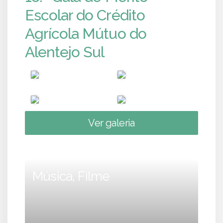
Escolar do Crédito
Agrícola Mútuo do
Alentejo Sul
Ver galeria
Música, Filme