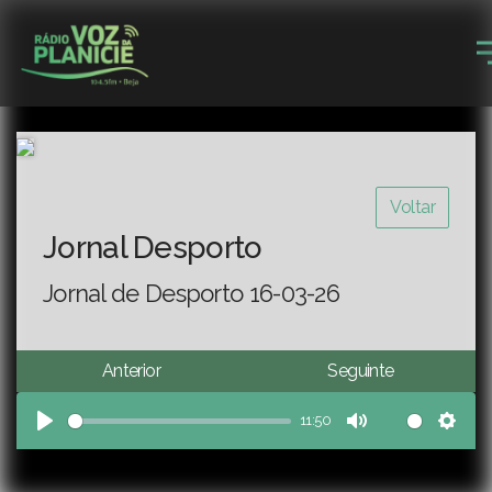
Voltar
Jornal Desporto
Jornal de Desporto 16-03-26
Anterior
Seguinte
11:50
Play
Mute
Sett