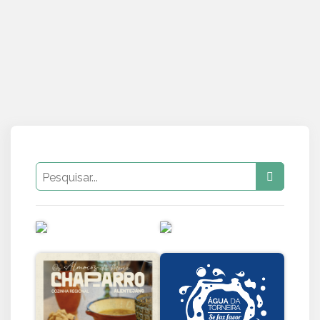
PUB
PUB