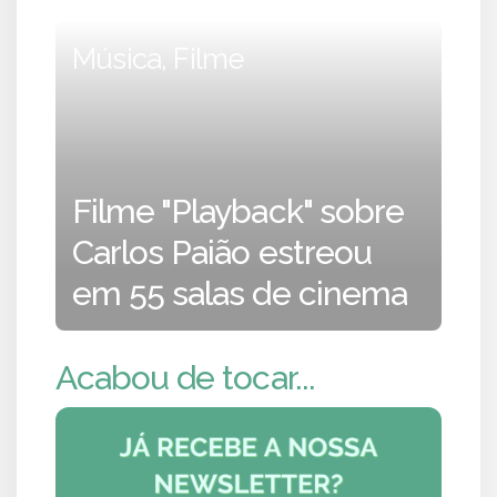
Música, Filme
Filme "Playback" sobre
Carlos Paião estreou
em 55 salas de cinema
Acabou de tocar...