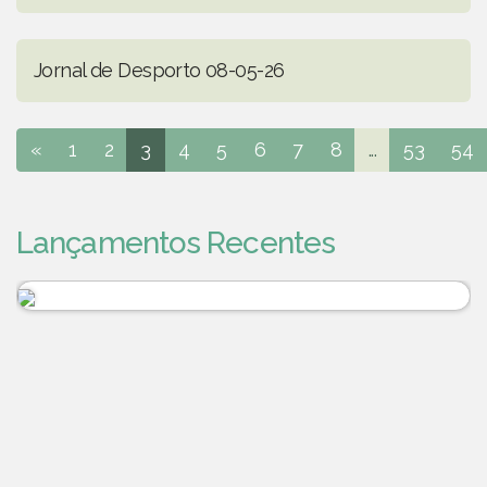
Jornal de Desporto 08-05-26
«
1
2
3
4
5
6
7
8
...
53
54
Lançamentos Recentes