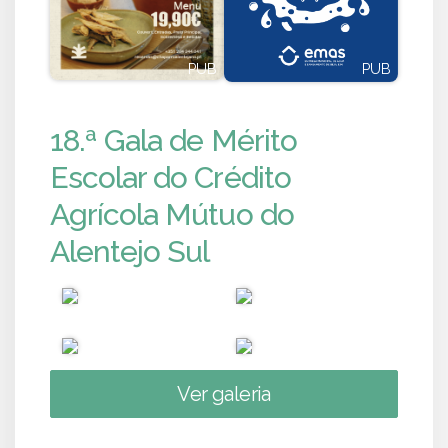
PUB
PUB
18.ª Gala de Mérito
Escolar do Crédito
Agrícola Mútuo do
Alentejo Sul
Ver galeria