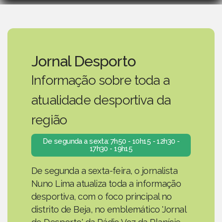
Jornal Desporto
Informação sobre toda a
atualidade desportiva da
região
De segunda a sexta: 7h50 - 10h15 - 12h30 -
17h30 - 19h15
De segunda a sexta-feira, o jornalista
Nuno Lima atualiza toda a informação
desportiva, com o foco principal no
distrito de Beja, no emblemático 'Jornal