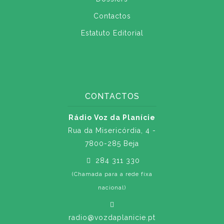
Contactos
Estatuto Editorial
CONTACTOS
Rádio Voz da Planície
Rua da Misericórdia, 4 -
7800-285 Beja
284 311 330
(Chamada para a rede fixa
nacional)
radio@vozdaplanicie.pt