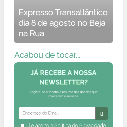
Expresso Transatlântico
dia 8 de agosto no Beja
na Rua
Acabou de tocar...
Li e aceito a
Política de Privacidade