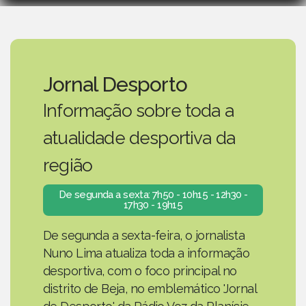
Jornal Desporto
Informação sobre toda a
atualidade desportiva da
região
De segunda a sexta: 7h50 - 10h15 - 12h30 -
17h30 - 19h15
De segunda a sexta-feira, o jornalista
Nuno Lima atualiza toda a informação
desportiva, com o foco principal no
distrito de Beja, no emblemático 'Jornal