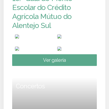
Escolar do Crédito
Agrícola Mútuo do
Alentejo Sul
Ver galeria
Concertos