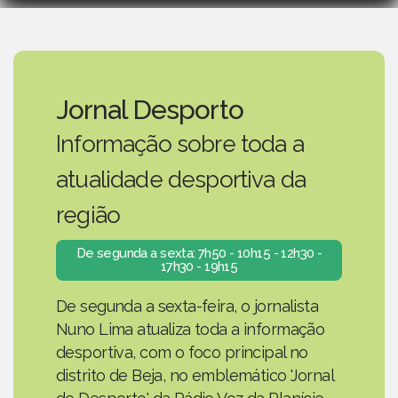
Jornal Desporto
Informação sobre toda a
atualidade desportiva da
região
De segunda a sexta: 7h50 - 10h15 - 12h30 -
17h30 - 19h15
De segunda a sexta-feira, o jornalista
Nuno Lima atualiza toda a informação
desportiva, com o foco principal no
distrito de Beja, no emblemático 'Jornal