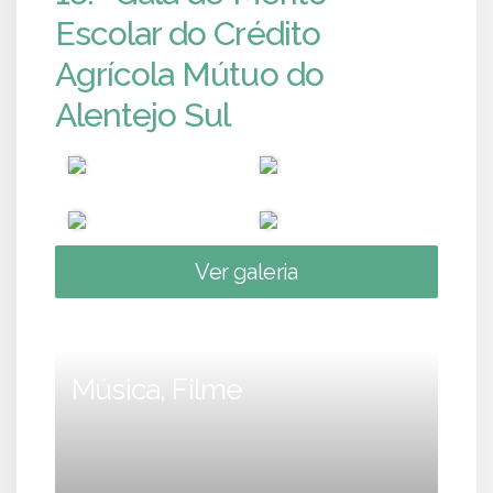
Escolar do Crédito
Agrícola Mútuo do
Alentejo Sul
Ver galeria
Música, Filme