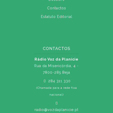
Contactos
Estatuto Editorial
CONTACTOS
Rádio Voz da Planície
Rua da Misericórdia, 4 -
7800-285 Beja
284 311 330
(Chamada para a rede fixa
nacional)
radio@vozdaplanicie.pt