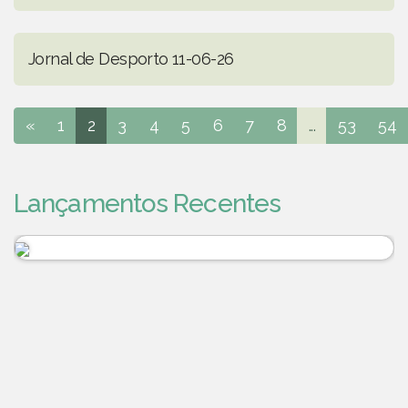
Jornal de Desporto 11-06-26
«
1
2
3
4
5
6
7
8
...
53
54
Lançamentos Recentes