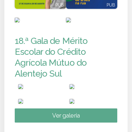
PUB
PUB
PUB
PUB
18.ª Gala de Mérito
Escolar do Crédito
Agrícola Mútuo do
Alentejo Sul
Ver galeria