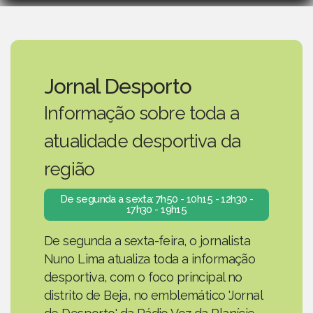
Jornal Desporto
Informação sobre toda a
atualidade desportiva da
região
De segunda a sexta: 7h50 - 10h15 - 12h30 -
17h30 - 19h15
De segunda a sexta-feira, o jornalista
Nuno Lima atualiza toda a informação
desportiva, com o foco principal no
distrito de Beja, no emblemático 'Jornal