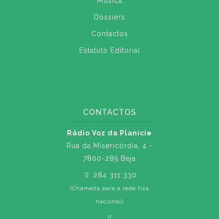
Música
Dossiers
Contactos
Estatuto Editorial
CONTACTOS
Rádio Voz da Planície
Rua da Misericórdia, 4 -
7800-285 Beja
284 311 330
(Chamada para a rede fixa
nacional)