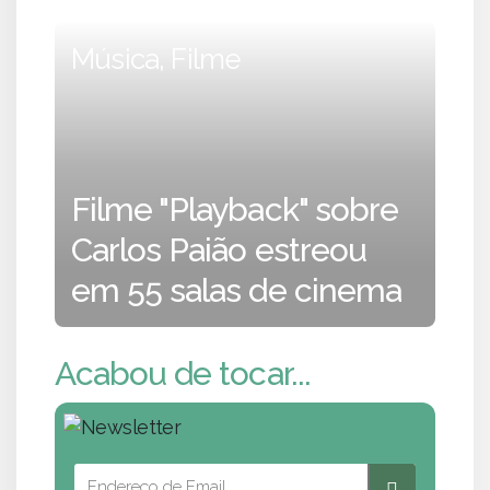
Música, Filme
Filme "Playback" sobre
Carlos Paião estreou
em 55 salas de cinema
Acabou de tocar...