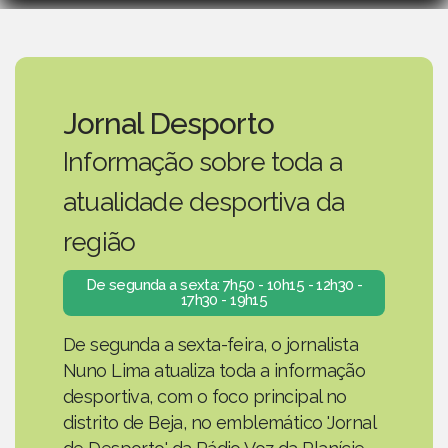
Jornal Desporto
Informação sobre toda a
atualidade desportiva da
região
De segunda a sexta: 7h50 - 10h15 - 12h30 -
17h30 - 19h15
De segunda a sexta-feira, o jornalista
Nuno Lima atualiza toda a informação
desportiva, com o foco principal no
distrito de Beja, no emblemático 'Jornal