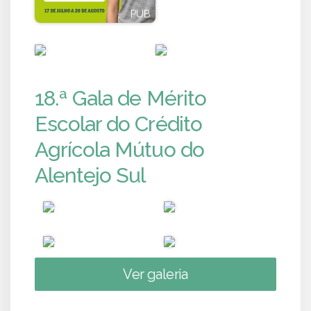
PUB
PUB
PUB
PUB
18.ª Gala de Mérito
Escolar do Crédito
Agrícola Mútuo do
Alentejo Sul
Ver galeria