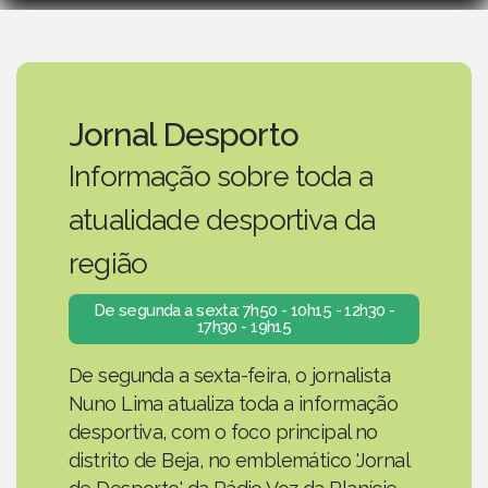
Jornal Desporto
Informação sobre toda a
atualidade desportiva da
região
De segunda a sexta: 7h50 - 10h15 - 12h30 -
17h30 - 19h15
De segunda a sexta-feira, o jornalista
Nuno Lima atualiza toda a informação
desportiva, com o foco principal no
distrito de Beja, no emblemático 'Jornal