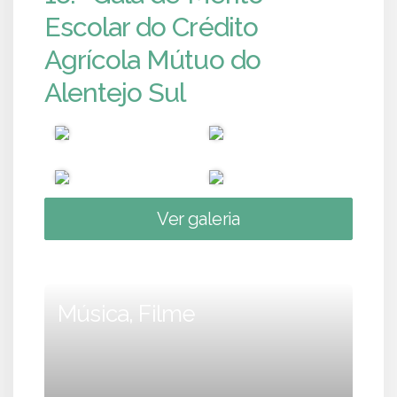
Escolar do Crédito
Agrícola Mútuo do
Alentejo Sul
Ver galeria
Música, Filme