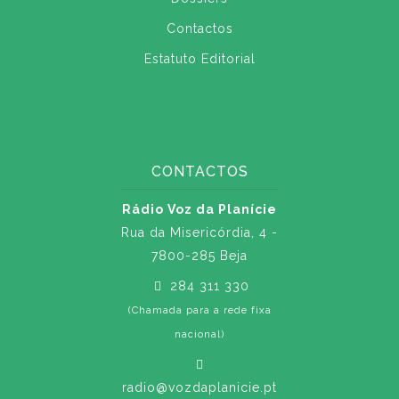
Contactos
Estatuto Editorial
CONTACTOS
Rádio Voz da Planície
Rua da Misericórdia, 4 -
7800-285 Beja
284 311 330
(Chamada para a rede fixa
nacional)
radio@vozdaplanicie.pt