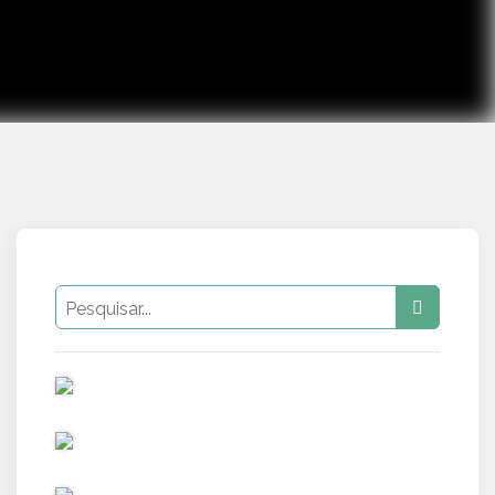
PUB
PUB
PUB