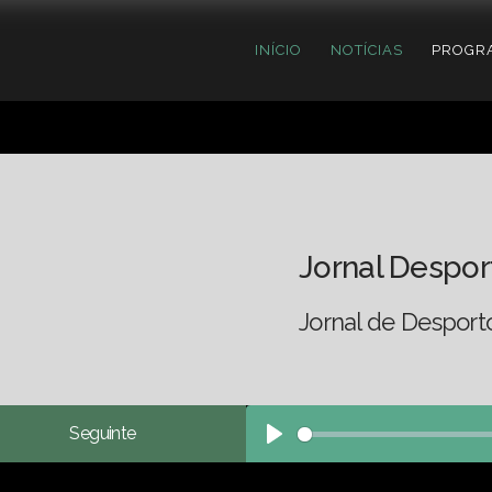
INÍCIO
NOTÍCIAS
PROGR
Jornal Despor
Jornal de Desport
Seguinte
Play