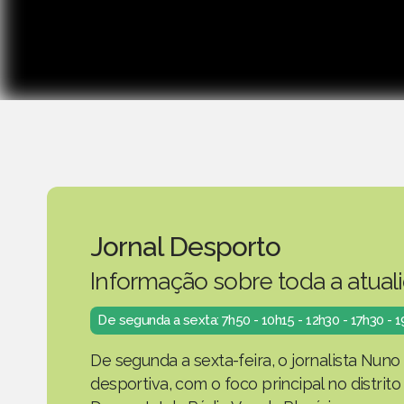
Jornal Desporto
Informação sobre toda a atual
De segunda a sexta: 7h50 - 10h15 - 12h30 - 17h30 - 
De segunda a sexta-feira, o jornalista Nuno
desportiva, com o foco principal no distrit