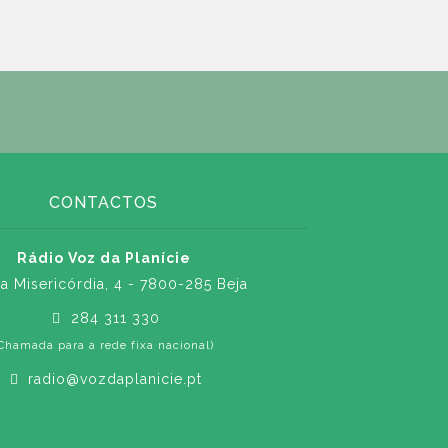
CONTACTOS
Rádio Voz da Planície
a Misericórdia, 4 - 7800-285 Beja
284 311 330
Chamada para a rede fixa nacional)
radio@vozdaplanicie.pt