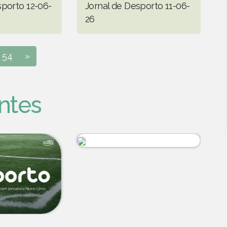
sporto 12-06-
Jornal de Desporto 11-06-
26
54
»
ntes