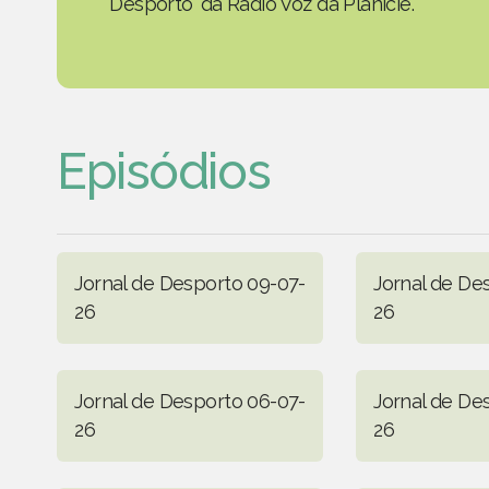
Desporto' da Rádio Voz da Planície.
Episódios
Jornal de Desporto 09-07-
Jornal de De
26
26
Jornal de Desporto 06-07-
Jornal de De
26
26