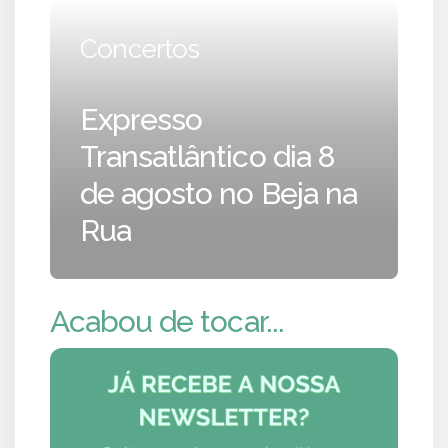
Concertos
Expresso
Transatlântico dia 8
de agosto no Beja na
Rua
Acabou de tocar...