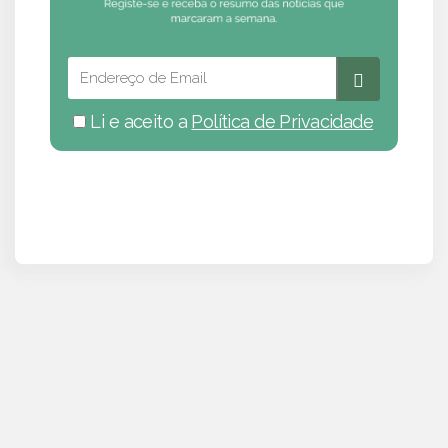
Li e aceito a
Política de Privacidade