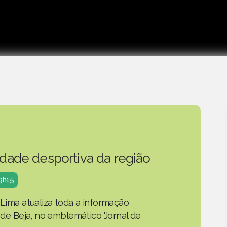
idade desportiva da região
19h15
 Lima atualiza toda a informação
o de Beja, no emblemático 'Jornal de