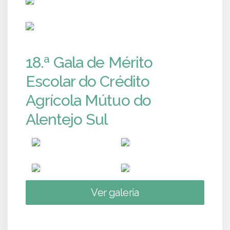
PUB
18.ª Gala de Mérito
Escolar do Crédito
Agrícola Mútuo do
Alentejo Sul
Ver galeria