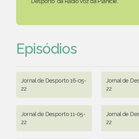
Desporto' da Rádio Voz da Planície.
Episódios
Jornal de Desporto 16-05-
Jornal de De
22
22
Jornal de Desporto 11-05-
Jornal de De
22
22