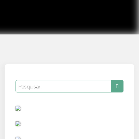
PUB
PUB
PUB