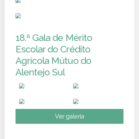
PUB
18.ª Gala de Mérito
Escolar do Crédito
Agrícola Mútuo do
Alentejo Sul
Ver galeria