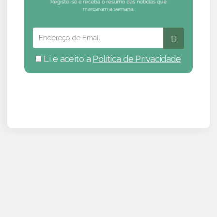
Li e aceito a
Política de Privacidade