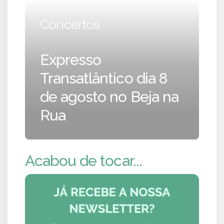
Concertos
Expresso
Transatlântico dia 8
de agosto no Beja na
Rua
Acabou de tocar...