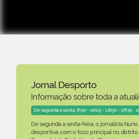
Jornal Desporto
Informação sobre toda a atual
De segunda a sexta: 7h50 - 10h15 - 12h30 - 17h30 - 
De segunda a sexta-feira, o jornalista Nuno
desportiva, com o foco principal no distrit