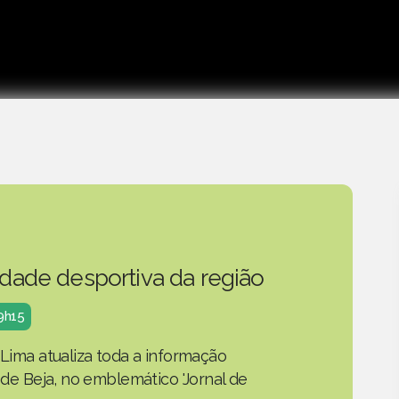
idade desportiva da região
19h15
 Lima atualiza toda a informação
o de Beja, no emblemático 'Jornal de