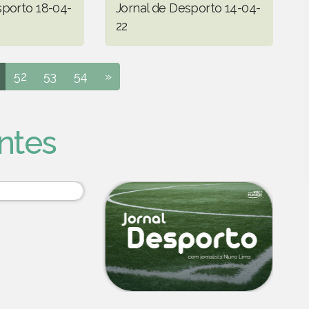
sporto 18-04-
Jornal de Desporto 14-04-
22
52
53
54
»
ntes