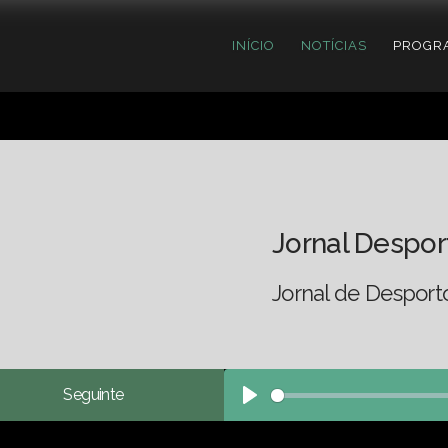
INÍCIO
NOTÍCIAS
PROGR
Jornal Despor
Jornal de Desport
Seguinte
Play