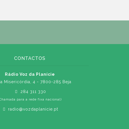
CONTACTOS
Rádio Voz da Planície
a Misericórdia, 4 - 7800-285 Beja
284 311 330
Chamada para a rede fixa nacional)
radio@vozdaplanicie.pt