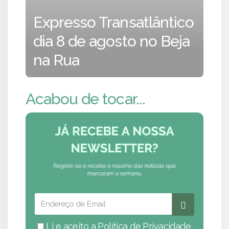
Expresso Transatlântico
dia 8 de agosto no Beja
na Rua
Acabou de tocar...
Li e aceito a
Política de Privacidade