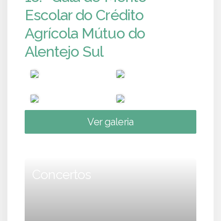
Escolar do Crédito
Agrícola Mútuo do
Alentejo Sul
Ver galeria
Concertos