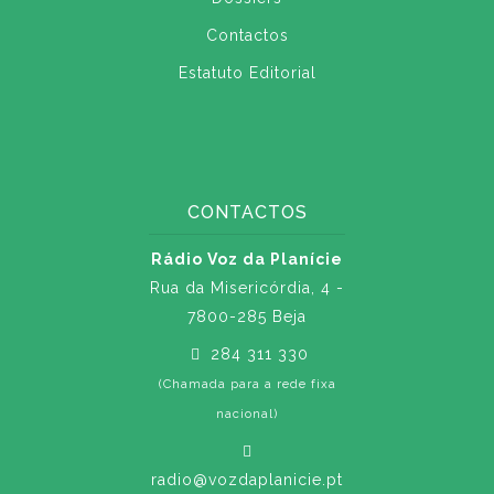
Contactos
Estatuto Editorial
CONTACTOS
Rádio Voz da Planície
Rua da Misericórdia, 4 -
7800-285 Beja
284 311 330
(Chamada para a rede fixa
nacional)
radio@vozdaplanicie.pt