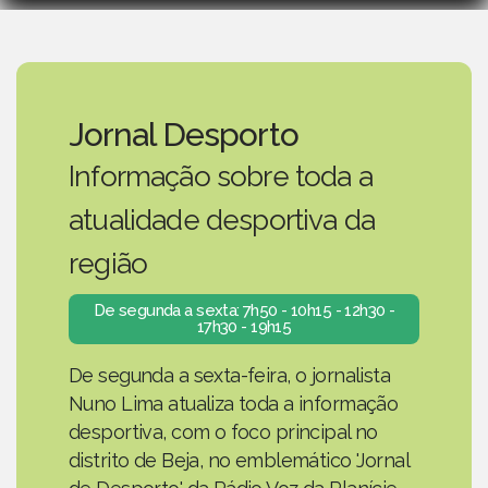
Jornal Desporto
Informação sobre toda a
atualidade desportiva da
região
De segunda a sexta: 7h50 - 10h15 - 12h30 -
17h30 - 19h15
De segunda a sexta-feira, o jornalista
Nuno Lima atualiza toda a informação
desportiva, com o foco principal no
distrito de Beja, no emblemático 'Jornal