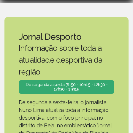
Jornal Desporto
Informação sobre toda a
atualidade desportiva da
região
De segunda a sexta: 7h50 - 10h15 - 12h30 -
17h30 - 19h15
De segunda a sexta-feira, o jornalista
Nuno Lima atualiza toda a informação
desportiva, com o foco principal no
distrito de Beja, no emblemático 'Jornal