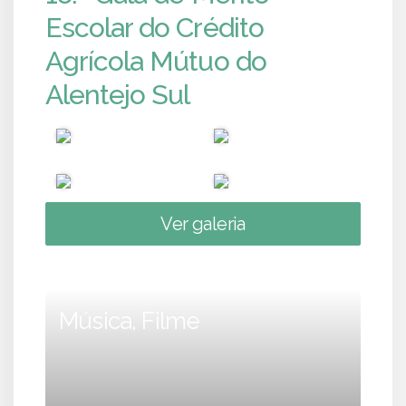
Escolar do Crédito
Agrícola Mútuo do
Alentejo Sul
Ver galeria
Música, Filme