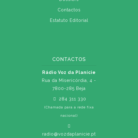
Contactos
Estatuto Editorial
CONTACTOS
Rádio Voz da Planície
Rua da Misericórdia, 4 -
7800-285 Beja
284 311 330
(Chamada para a rede fixa
nacional)
radio@vozdaplanicie.pt