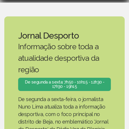
Jornal Desporto
Informação sobre toda a
atualidade desportiva da
região
De segunda a sexta: 7h50 - 10h15 - 12h30 -
17h30 - 19h15
De segunda a sexta-feira, o jornalista
Nuno Lima atualiza toda a informação
desportiva, com o foco principal no
distrito de Beja, no emblemático 'Jornal