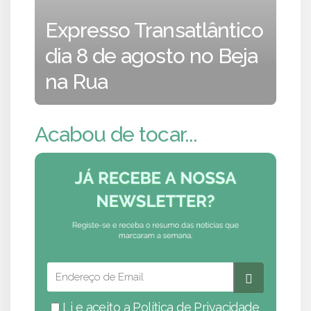
Expresso Transatlântico
dia 8 de agosto no Beja
na Rua
Acabou de tocar...
Li e aceito a
Política de Privacidade