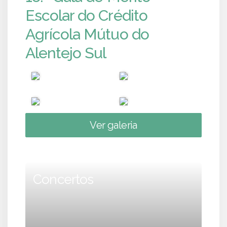
Escolar do Crédito
Agrícola Mútuo do
Alentejo Sul
Ver galeria
Concertos