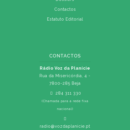
Contactos
Estatuto Editorial
CONTACTOS
Rádio Voz da Planície
Rua da Misericórdia, 4 -
7800-285 Beja
284 311 330
(Chamada para a rede fixa
nacional)
radio@vozdaplanicie.pt