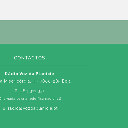
CONTACTOS
Rádio Voz da Planície
a Misericórdia, 4 - 7800-285 Beja
284 311 330
Chamada para a rede fixa nacional)
radio@vozdaplanicie.pt