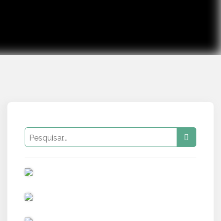
PUB
PUB
PUB