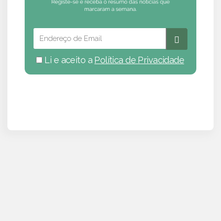
Li e aceito a
Política de Privacidade