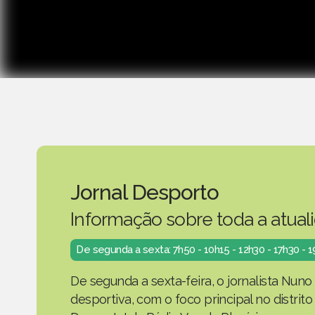
Jornal Desporto
Informação sobre toda a atual
De segunda a sexta: 7h50 - 10h15 - 12h30 - 17h30 - 
De segunda a sexta-feira, o jornalista Nuno
desportiva, com o foco principal no distrit