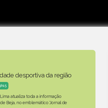
idade desportiva da região
19h15
 Lima atualiza toda a informação
o de Beja, no emblemático 'Jornal de