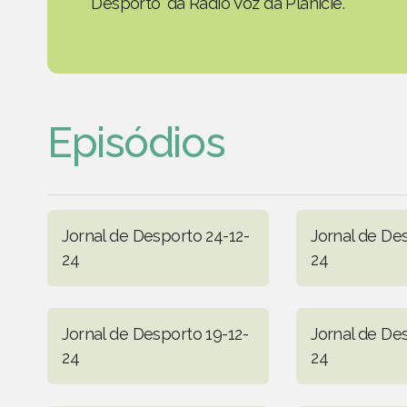
Desporto' da Rádio Voz da Planície.
Episódios
Jornal de Desporto 24-12-
Jornal de De
24
24
Jornal de Desporto 19-12-
Jornal de De
24
24