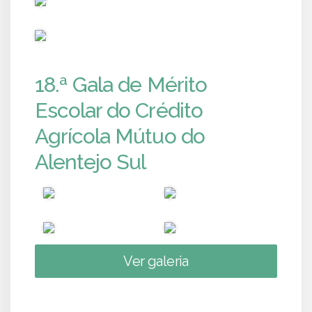
PUB
18.ª Gala de Mérito
Escolar do Crédito
Agrícola Mútuo do
Alentejo Sul
Ver galeria