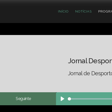
INÍCIO
NOTÍCIAS
PROGR
Jornal Despor
Jornal de Desport
Seguinte
Play