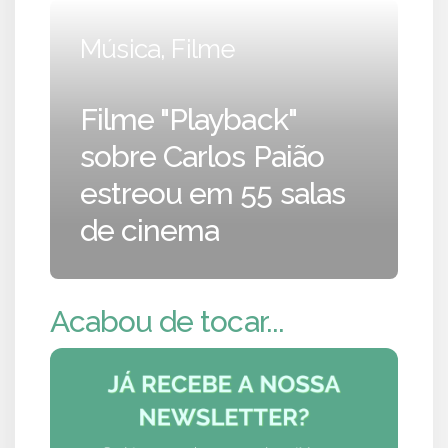
Música, Filme
Filme "Playback"
sobre Carlos Paião
estreou em 55 salas
de cinema
Acabou de tocar...