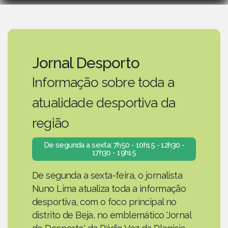
Jornal Desporto
Informação sobre toda a
atualidade desportiva da
região
De segunda a sexta: 7h50 - 10h15 - 12h30 -
17h30 - 19h15
De segunda a sexta-feira, o jornalista
Nuno Lima atualiza toda a informação
desportiva, com o foco principal no
distrito de Beja, no emblemático 'Jornal