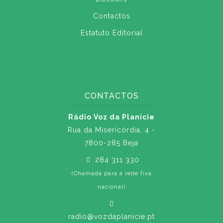
Contactos
Estatuto Editorial
CONTACTOS
Rádio Voz da Planície
Rua da Misericórdia, 4 -
7800-285 Beja
284 311 330
(Chamada para a rede fixa
nacional)
radio@vozdaplanicie.pt