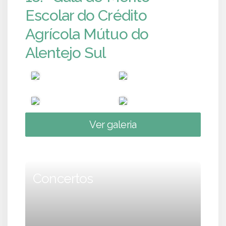
Escolar do Crédito
Agrícola Mútuo do
Alentejo Sul
Ver galeria
Concertos