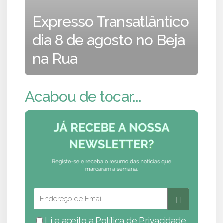
Expresso Transatlântico
dia 8 de agosto no Beja
na Rua
Acabou de tocar...
Li e aceito a
Política de Privacidade