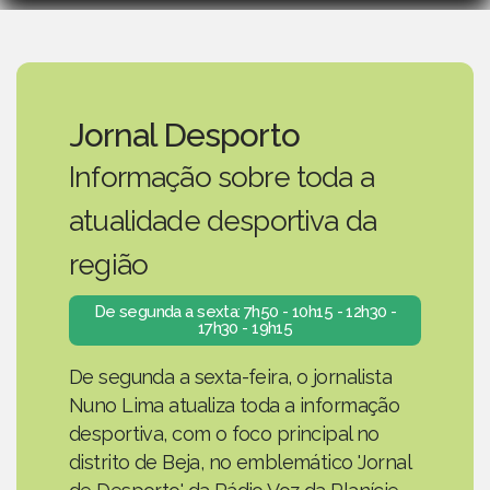
Jornal Desporto
Informação sobre toda a
atualidade desportiva da
região
De segunda a sexta: 7h50 - 10h15 - 12h30 -
17h30 - 19h15
De segunda a sexta-feira, o jornalista
Nuno Lima atualiza toda a informação
desportiva, com o foco principal no
distrito de Beja, no emblemático 'Jornal