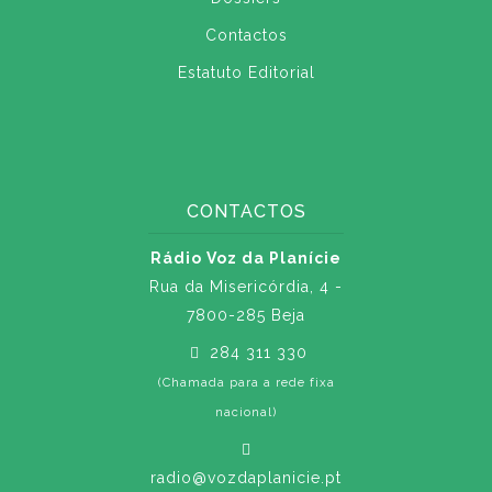
Contactos
Estatuto Editorial
CONTACTOS
Rádio Voz da Planície
Rua da Misericórdia, 4 -
7800-285 Beja
284 311 330
(Chamada para a rede fixa
nacional)
radio@vozdaplanicie.pt