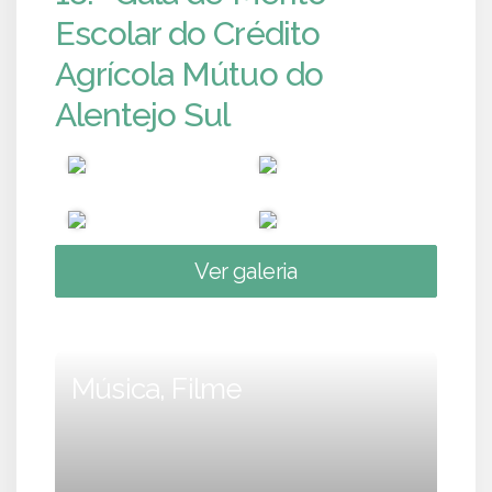
Escolar do Crédito
Agrícola Mútuo do
Alentejo Sul
Ver galeria
Música, Filme