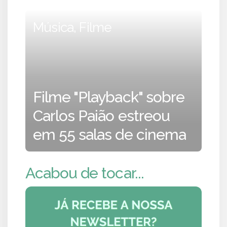
Música, Filme
Filme "Playback" sobre
Carlos Paião estreou
em 55 salas de cinema
Acabou de tocar...