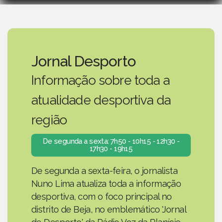
Jornal Desporto
Informação sobre toda a
atualidade desportiva da
região
De segunda a sexta: 7h50 - 10h15 - 12h30 -
17h30 - 19h15
De segunda a sexta-feira, o jornalista
Nuno Lima atualiza toda a informação
desportiva, com o foco principal no
distrito de Beja, no emblemático 'Jornal