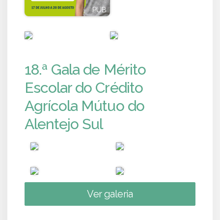
PUB
PUB
PUB
PUB
18.ª Gala de Mérito
Escolar do Crédito
Agrícola Mútuo do
Alentejo Sul
Ver galeria