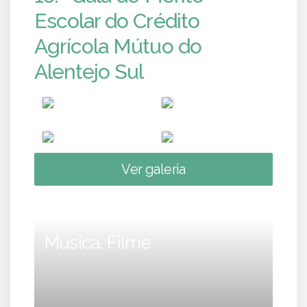
Escolar do Crédito
Agrícola Mútuo do
Alentejo Sul
Ver galeria
Música, Filme