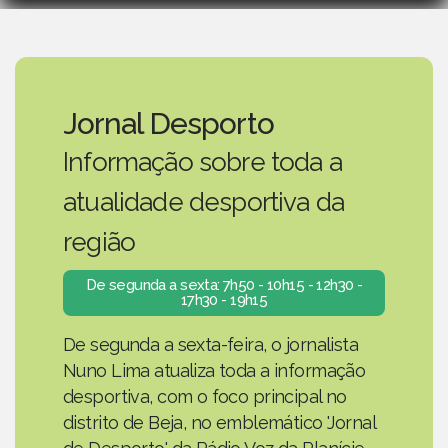
Jornal Desporto
Informação sobre toda a
atualidade desportiva da
região
De segunda a sexta: 7h50 - 10h15 - 12h30 -
17h30 - 19h15
De segunda a sexta-feira, o jornalista
Nuno Lima atualiza toda a informação
desportiva, com o foco principal no
distrito de Beja, no emblemático 'Jornal