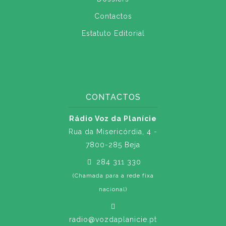
Contactos
Estatuto Editorial
CONTACTOS
Rádio Voz da Planície
Rua da Misericórdia, 4 -
7800-285 Beja
284 311 330
(Chamada para a rede fixa
nacional)
radio@vozdaplanicie.pt