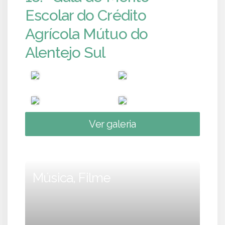
Escolar do Crédito
Agrícola Mútuo do
Alentejo Sul
Ver galeria
Música, Filme