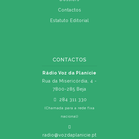
Contactos
Estatuto Editorial
CONTACTOS
Rádio Voz da Planície
Rua da Misericórdia, 4 -
7800-285 Beja
284 311 330
(Chamada para a rede fixa
nacional)
radio@vozdaplanicie.pt