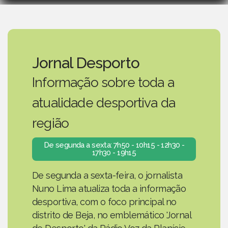
Jornal Desporto
Informação sobre toda a
atualidade desportiva da
região
De segunda a sexta: 7h50 - 10h15 - 12h30 -
17h30 - 19h15
De segunda a sexta-feira, o jornalista
Nuno Lima atualiza toda a informação
desportiva, com o foco principal no
distrito de Beja, no emblemático 'Jornal