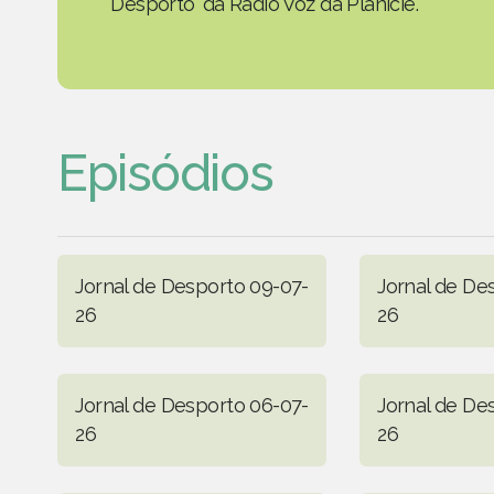
Desporto' da Rádio Voz da Planície.
Episódios
Jornal de Desporto 09-07-
Jornal de De
26
26
Jornal de Desporto 06-07-
Jornal de De
26
26