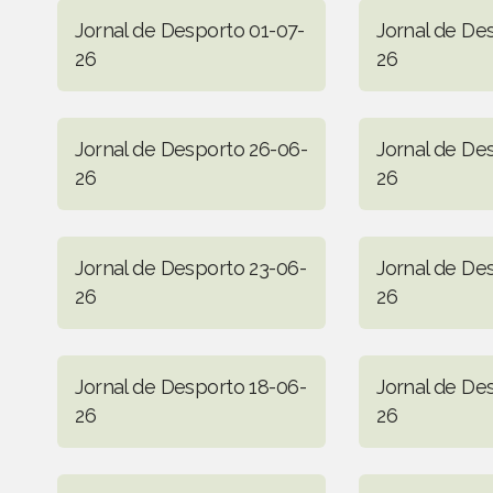
Jornal de Desporto 01-07-
Jornal de De
26
26
Jornal de Desporto 26-06-
Jornal de De
26
26
Jornal de Desporto 23-06-
Jornal de De
26
26
Jornal de Desporto 18-06-
Jornal de De
26
26