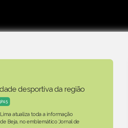
idade desportiva da região
19h15
 Lima atualiza toda a informação
o de Beja, no emblemático 'Jornal de