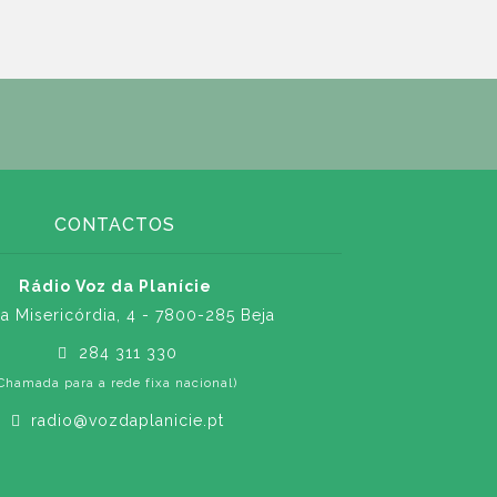
CONTACTOS
Rádio Voz da Planície
a Misericórdia, 4 - 7800-285 Beja
284 311 330
Chamada para a rede fixa nacional)
radio@vozdaplanicie.pt