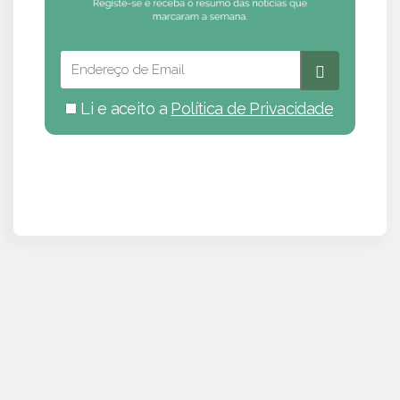
Li e aceito a
Política de Privacidade