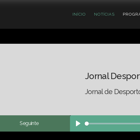
INÍCIO
NOTÍCIAS
PROGR
Jornal Despor
Jornal de Desport
Seguinte
Play