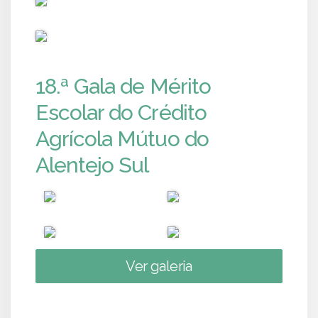
PUB
18.ª Gala de Mérito
Escolar do Crédito
Agrícola Mútuo do
Alentejo Sul
Ver galeria