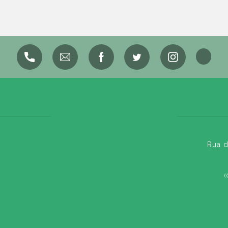
Rua d
(