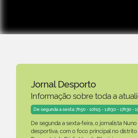
Jornal Desporto
Informação sobre toda a atual
De segunda a sexta: 7h50 - 10h15 - 12h30 - 17h30 - 
De segunda a sexta-feira, o jornalista Nuno
desportiva, com o foco principal no distrit