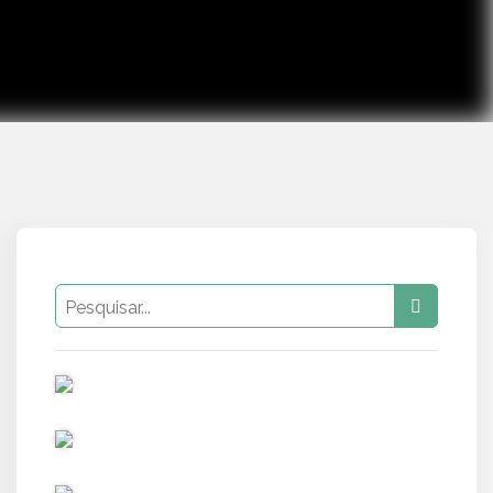
PUB
PUB
PUB