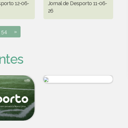
sporto 12-06-
Jornal de Desporto 11-06-
26
54
»
ntes