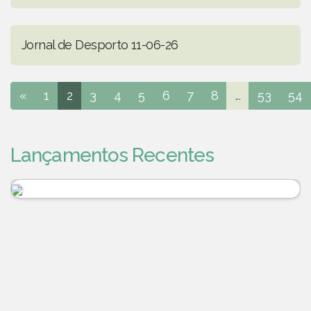
Jornal de Desporto 11-06-26
«
1
2
3
4
5
6
7
8
...
53
54
Lançamentos Recentes