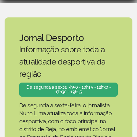
Jornal Desporto
Informação sobre toda a
atualidade desportiva da
região
De segunda a sexta: 7h50 - 10h15 - 12h30 -
17h30 - 19h15
De segunda a sexta-feira, o jornalista
Nuno Lima atualiza toda a informação
desportiva, com o foco principal no
distrito de Beja, no emblemático 'Jornal