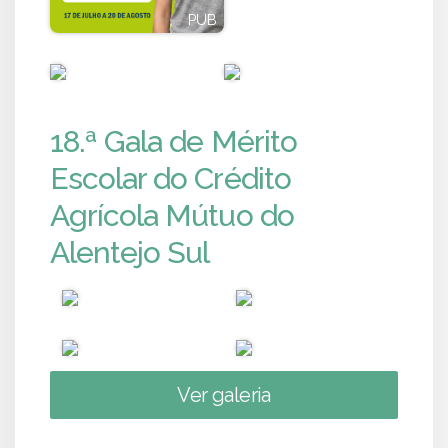
PUB
PUB
PUB
PUB
18.ª Gala de Mérito
Escolar do Crédito
Agrícola Mútuo do
Alentejo Sul
Ver galeria