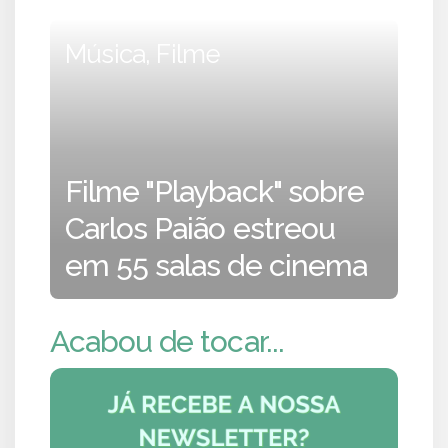
Música, Filme
Filme "Playback" sobre
Carlos Paião estreou
em 55 salas de cinema
Acabou de tocar...