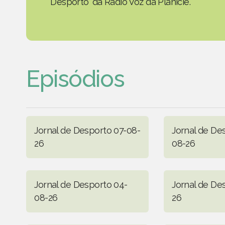
Desporto' da Rádio Voz da Planície.
Episódios
Jornal de Desporto 07-08-
Jornal de De
26
08-26
Jornal de Desporto 04-
Jornal de De
08-26
26