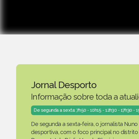
Jornal Desporto
Informação sobre toda a atual
De segunda a sexta: 7h50 - 10h15 - 12h30 - 17h30 - 
De segunda a sexta-feira, o jornalista Nuno
desportiva, com o foco principal no distrit