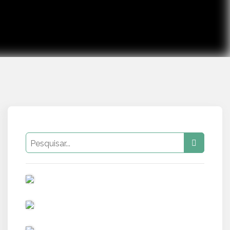
PUB
PUB
PUB