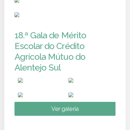
PUB
18.ª Gala de Mérito
Escolar do Crédito
Agrícola Mútuo do
Alentejo Sul
Ver galeria