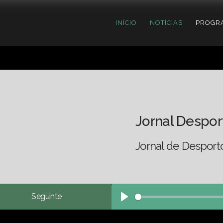
INÍCIO
NOTÍCIAS
PROGR
Jornal Despor
Jornal de Desport
Seguinte
Play