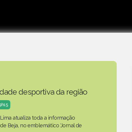
idade desportiva da região
19h15
 Lima atualiza toda a informação
o de Beja, no emblemático 'Jornal de