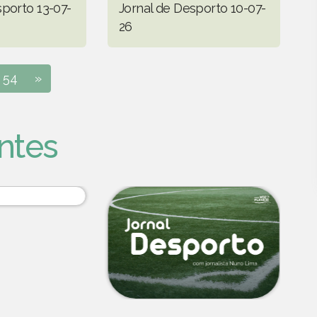
sporto 13-07-
Jornal de Desporto 10-07-
26
54
»
ntes