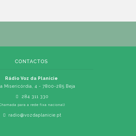
CONTACTOS
Rádio Voz da Planície
a Misericórdia, 4 - 7800-285 Beja
284 311 330
Chamada para a rede fixa nacional)
radio@vozdaplanicie.pt