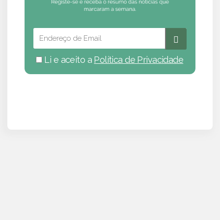
Li e aceito a
Política de Privacidade