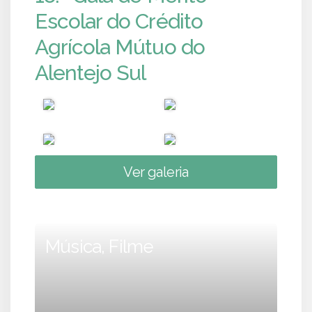
Escolar do Crédito
Agrícola Mútuo do
Alentejo Sul
Ver galeria
Música, Filme