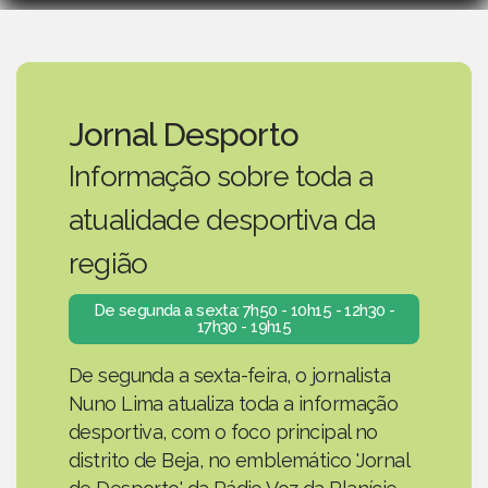
Jornal Desporto
Informação sobre toda a
atualidade desportiva da
região
De segunda a sexta: 7h50 - 10h15 - 12h30 -
17h30 - 19h15
De segunda a sexta-feira, o jornalista
Nuno Lima atualiza toda a informação
desportiva, com o foco principal no
distrito de Beja, no emblemático 'Jornal