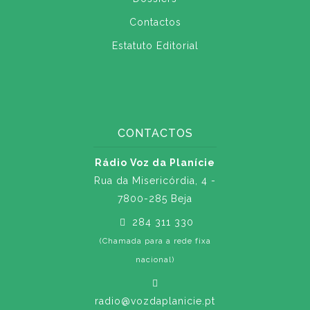
Contactos
Estatuto Editorial
CONTACTOS
Rádio Voz da Planície
Rua da Misericórdia, 4 -
7800-285 Beja
284 311 330
(Chamada para a rede fixa
nacional)
radio@vozdaplanicie.pt