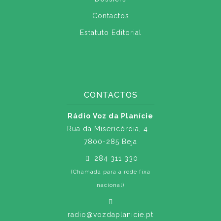
Contactos
Estatuto Editorial
CONTACTOS
Rádio Voz da Planície
Rua da Misericórdia, 4 -
7800-285 Beja
284 311 330
(Chamada para a rede fixa
nacional)
radio@vozdaplanicie.pt