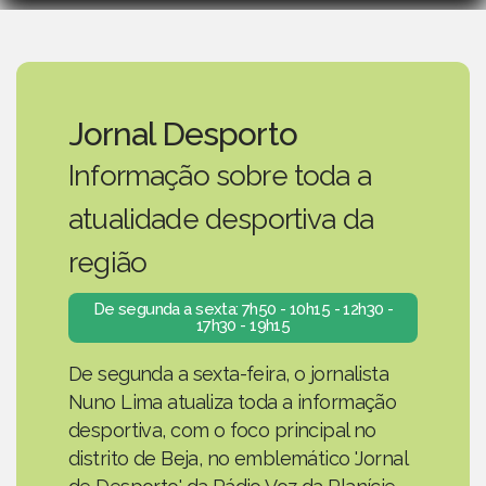
Jornal Desporto
Informação sobre toda a
atualidade desportiva da
região
De segunda a sexta: 7h50 - 10h15 - 12h30 -
17h30 - 19h15
De segunda a sexta-feira, o jornalista
Nuno Lima atualiza toda a informação
desportiva, com o foco principal no
distrito de Beja, no emblemático 'Jornal