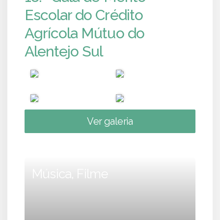
Escolar do Crédito
Agrícola Mútuo do
Alentejo Sul
Ver galeria
Música, Filme