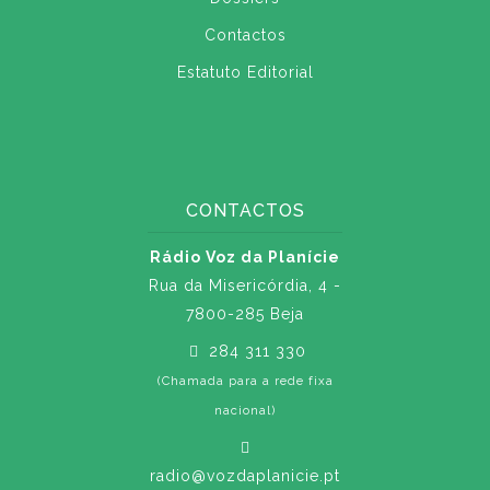
Contactos
Estatuto Editorial
CONTACTOS
Rádio Voz da Planície
Rua da Misericórdia, 4 -
7800-285 Beja
284 311 330
(Chamada para a rede fixa
nacional)
radio@vozdaplanicie.pt