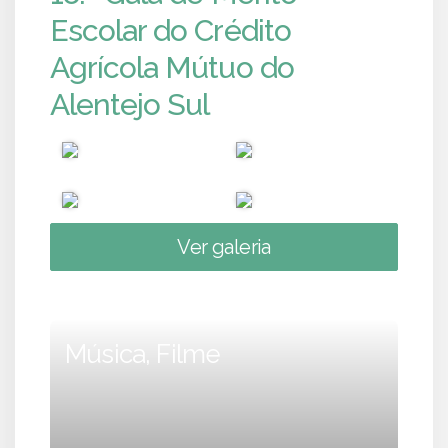
Escolar do Crédito
Agrícola Mútuo do
Alentejo Sul
Ver galeria
Música, Filme