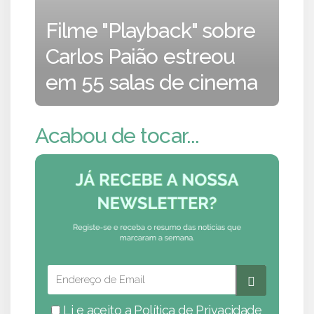
Filme "Playback" sobre
Carlos Paião estreou
em 55 salas de cinema
Acabou de tocar...
Li e aceito a
Política de Privacidade