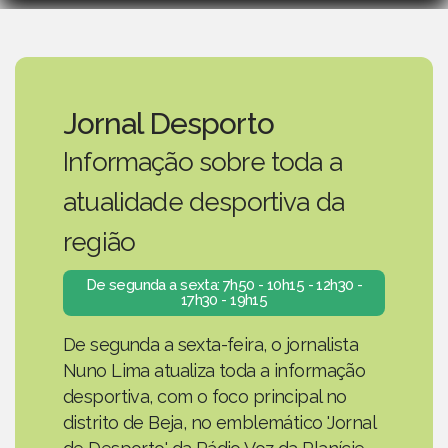
Jornal Desporto
Informação sobre toda a
atualidade desportiva da
região
De segunda a sexta: 7h50 - 10h15 - 12h30 -
17h30 - 19h15
De segunda a sexta-feira, o jornalista
Nuno Lima atualiza toda a informação
desportiva, com o foco principal no
distrito de Beja, no emblemático 'Jornal