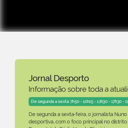
Jornal Desporto
Informação sobre toda a atual
De segunda a sexta: 7h50 - 10h15 - 12h30 - 17h30 - 
De segunda a sexta-feira, o jornalista Nuno
desportiva, com o foco principal no distrit