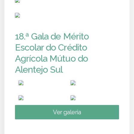
PUB
18.ª Gala de Mérito
Escolar do Crédito
Agrícola Mútuo do
Alentejo Sul
Ver galeria