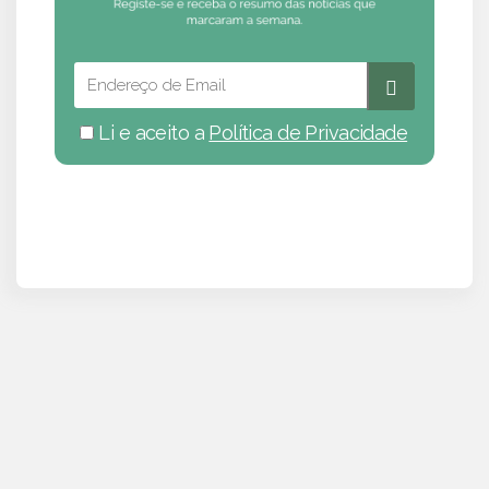
Li e aceito a
Política de Privacidade