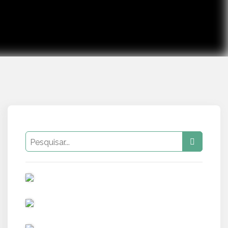
PUB
PUB
PUB