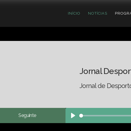
INÍCIO
NOTÍCIAS
PROGR
Jornal Despor
Jornal de Desport
Seguinte
Play