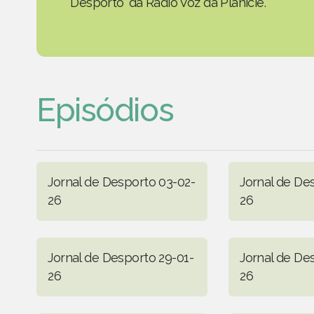
Desporto' da Rádio Voz da Planície.
Episódios
Jornal de Desporto 03-02-
Jornal de De
26
26
Jornal de Desporto 29-01-
Jornal de De
26
26