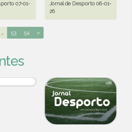
sporto 07-01-
Jornal de Desporto 06-01-
26
...
53
54
»
ntes