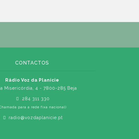
CONTACTOS
Rádio Voz da Planície
a Misericórdia, 4 - 7800-285 Beja
284 311 330
Chamada para a rede fixa nacional)
radio@vozdaplanicie.pt