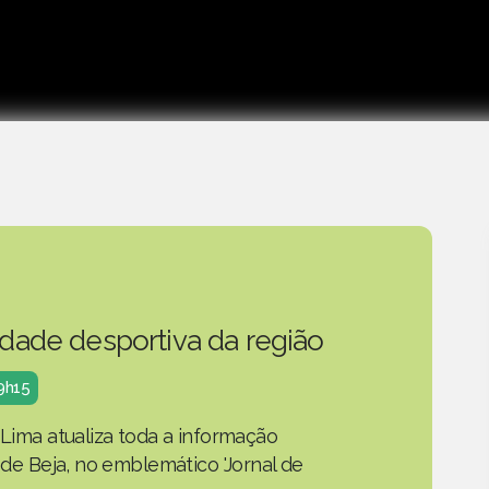
idade desportiva da região
19h15
 Lima atualiza toda a informação
o de Beja, no emblemático 'Jornal de