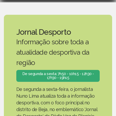
Jornal Desporto
Informação sobre toda a
atualidade desportiva da
região
De segunda a sexta: 7h50 - 10h15 - 12h30 -
17h30 - 19h15
De segunda a sexta-feira, o jornalista
Nuno Lima atualiza toda a informação
desportiva, com o foco principal no
distrito de Beja, no emblemático 'Jornal