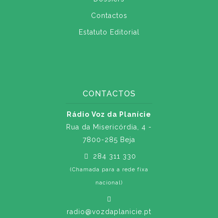
Contactos
Estatuto Editorial
CONTACTOS
Rádio Voz da Planície
Rua da Misericórdia, 4 -
7800-285 Beja
284 311 330
(Chamada para a rede fixa
nacional)
radio@vozdaplanicie.pt