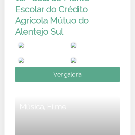
Escolar do Crédito
Agrícola Mútuo do
Alentejo Sul
Ver galeria
Música, Filme