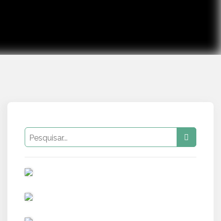
PUB
PUB
PUB