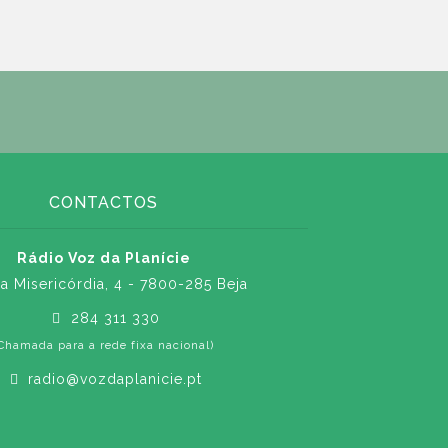
CONTACTOS
Rádio Voz da Planície
a Misericórdia, 4 - 7800-285 Beja
284 311 330
Chamada para a rede fixa nacional)
radio@vozdaplanicie.pt