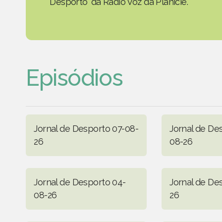
Desporto' da Rádio Voz da Planície.
Episódios
Jornal de Desporto 07-08-
Jornal de De
26
08-26
Jornal de Desporto 04-
Jornal de De
08-26
26