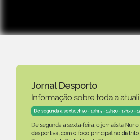
Jornal Desporto
Informação sobre toda a atual
De segunda a sexta: 7h50 - 10h15 - 12h30 - 17h30 - 
De segunda a sexta-feira, o jornalista Nuno
desportiva, com o foco principal no distrit