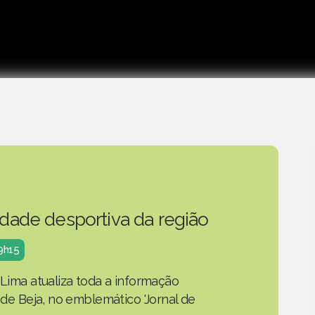
idade desportiva da região
19h15
 Lima atualiza toda a informação
o de Beja, no emblemático 'Jornal de