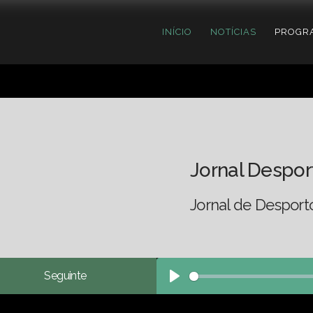
INÍCIO
NOTÍCIAS
PROGR
Jornal Despor
Jornal de Desport
Seguinte
Play