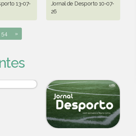
sporto 13-07-
Jornal de Desporto 10-07-
26
54
»
ntes