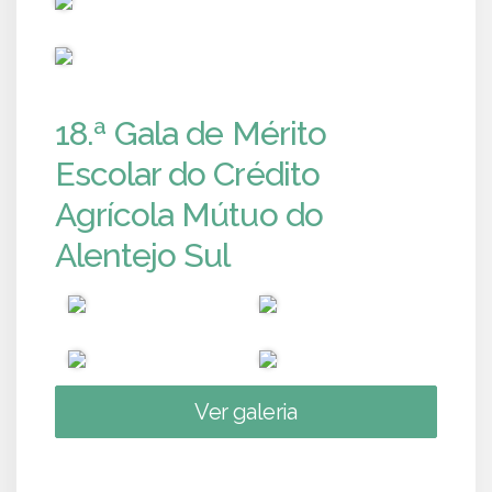
PUB
18.ª Gala de Mérito
Escolar do Crédito
Agrícola Mútuo do
Alentejo Sul
Ver galeria