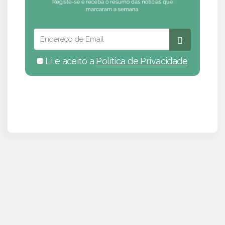
Li e aceito a
Política de Privacidade