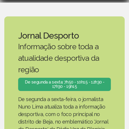
Jornal Desporto
Informação sobre toda a
atualidade desportiva da
região
De segunda a sexta: 7h50 - 10h15 - 12h30 -
17h30 - 19h15
De segunda a sexta-feira, o jornalista
Nuno Lima atualiza toda a informação
desportiva, com o foco principal no
distrito de Beja, no emblemático 'Jornal