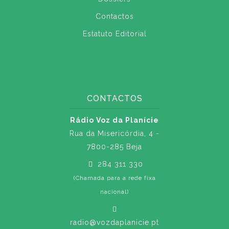
Contactos
Estatuto Editorial
CONTACTOS
Rádio Voz da Planície
Rua da Misericórdia, 4 -
7800-285 Beja
284 311 330
(Chamada para a rede fixa
nacional)
radio@vozdaplanicie.pt