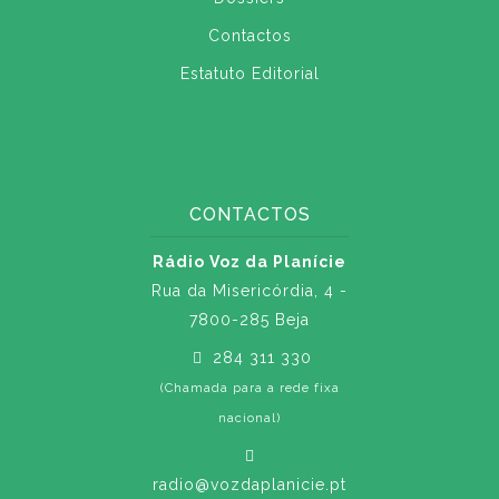
Contactos
Estatuto Editorial
CONTACTOS
Rádio Voz da Planície
Rua da Misericórdia, 4 -
7800-285 Beja
284 311 330
(Chamada para a rede fixa
nacional)
radio@vozdaplanicie.pt