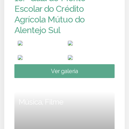
Escolar do Crédito
Agrícola Mútuo do
Alentejo Sul
Ver galeria
Música, Filme