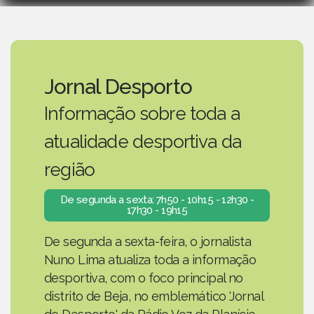
Jornal Desporto
Informação sobre toda a
atualidade desportiva da
região
De segunda a sexta: 7h50 - 10h15 - 12h30 -
17h30 - 19h15
De segunda a sexta-feira, o jornalista
Nuno Lima atualiza toda a informação
desportiva, com o foco principal no
distrito de Beja, no emblemático 'Jornal