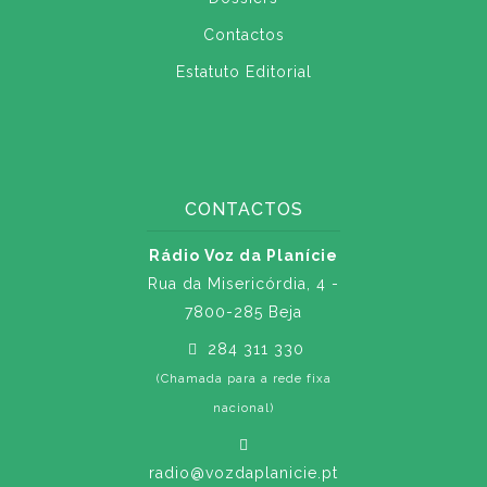
Contactos
Estatuto Editorial
CONTACTOS
Rádio Voz da Planície
Rua da Misericórdia, 4 -
7800-285 Beja
284 311 330
(Chamada para a rede fixa
nacional)
radio@vozdaplanicie.pt