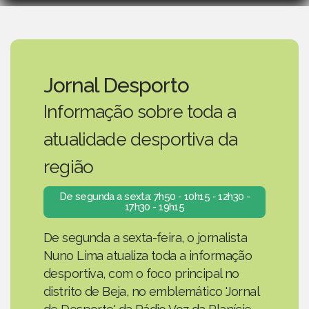
Jornal Desporto
Informação sobre toda a
atualidade desportiva da
região
De segunda a sexta: 7h50 - 10h15 - 12h30 -
17h30 - 19h15
De segunda a sexta-feira, o jornalista
Nuno Lima atualiza toda a informação
desportiva, com o foco principal no
distrito de Beja, no emblemático 'Jornal