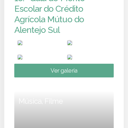
Escolar do Crédito
Agrícola Mútuo do
Alentejo Sul
Ver galeria
Música, Filme