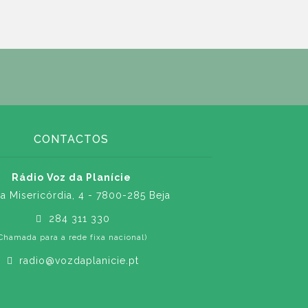
CONTACTOS
Rádio Voz da Planície
a Misericórdia, 4 - 7800-285 Beja
284 311 330
Chamada para a rede fixa nacional)
radio@vozdaplanicie.pt