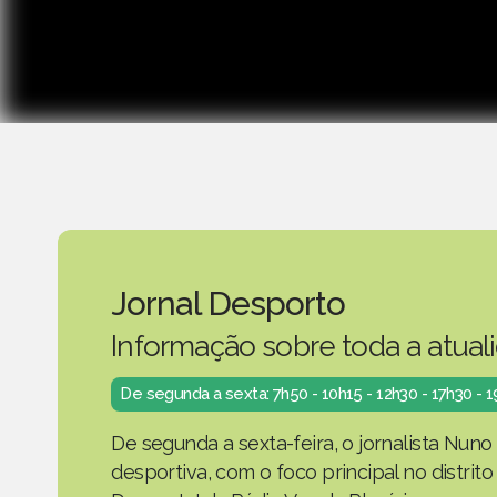
Jornal Desporto
Informação sobre toda a atual
De segunda a sexta: 7h50 - 10h15 - 12h30 - 17h30 - 
De segunda a sexta-feira, o jornalista Nuno
desportiva, com o foco principal no distrit