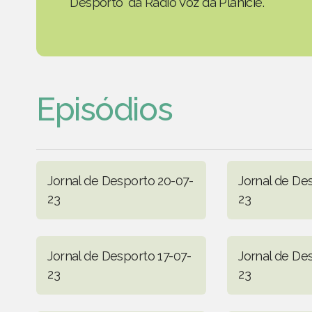
Desporto' da Rádio Voz da Planície.
Episódios
Jornal de Desporto 20-07-
Jornal de De
23
23
Jornal de Desporto 17-07-
Jornal de De
23
23