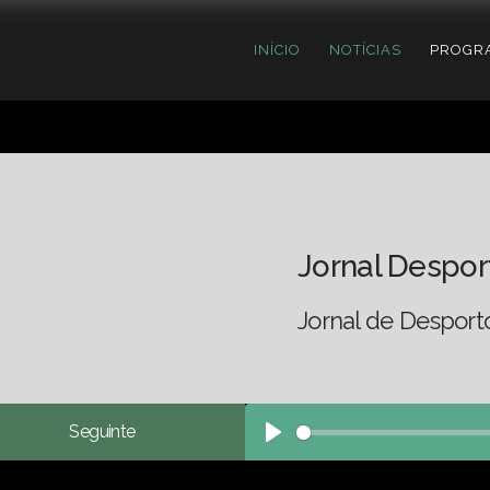
INÍCIO
NOTÍCIAS
PROGR
Jornal Despor
Jornal de Desport
Seguinte
Play