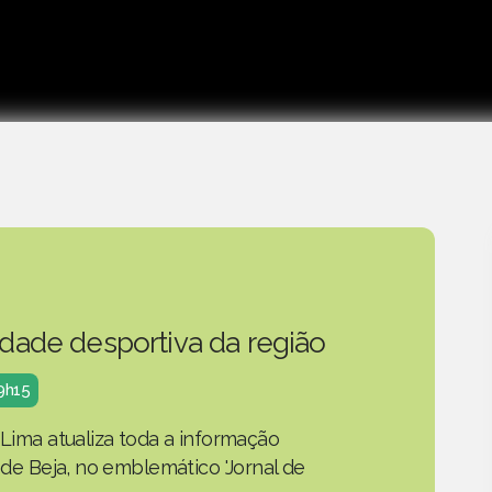
idade desportiva da região
19h15
 Lima atualiza toda a informação
o de Beja, no emblemático 'Jornal de