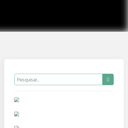
PUB
PUB
PUB