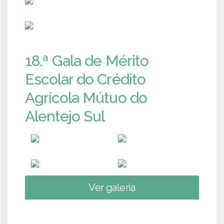
PUB
18.ª Gala de Mérito
Escolar do Crédito
Agrícola Mútuo do
Alentejo Sul
Ver galeria