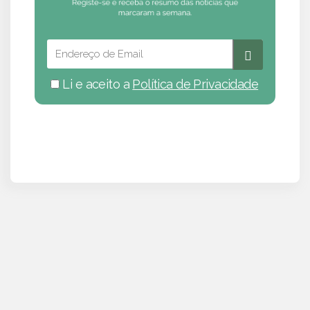
Li e aceito a
Política de Privacidade