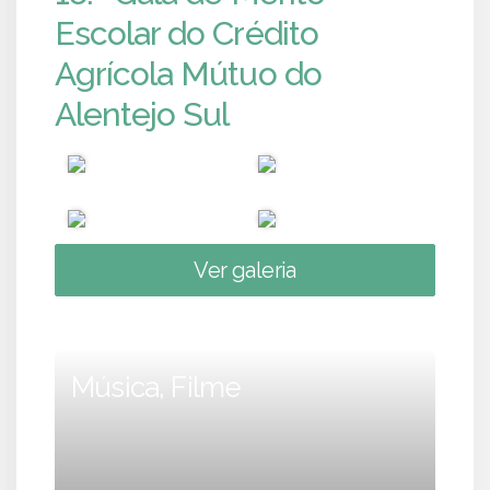
Escolar do Crédito
Agrícola Mútuo do
Alentejo Sul
Ver galeria
Música, Filme