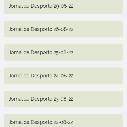
Jornal de Desporto 29-08-22
Jornal de Desporto 26-08-22
Jornal de Desporto 25-08-22
Jornal de Desporto 24-08-22
Jornal de Desporto 23-08-22
Jornal de Desporto 22-08-22