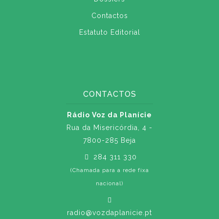
Contactos
Estatuto Editorial
CONTACTOS
Rádio Voz da Planície
Rua da Misericórdia, 4 -
7800-285 Beja
284 311 330
(Chamada para a rede fixa
nacional)
radio@vozdaplanicie.pt