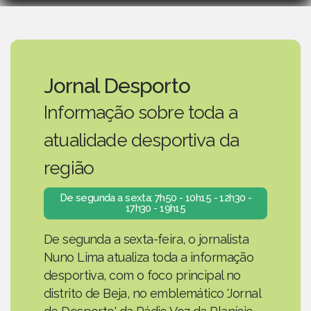
Jornal Desporto
Informação sobre toda a
atualidade desportiva da
região
De segunda a sexta: 7h50 - 10h15 - 12h30 -
17h30 - 19h15
De segunda a sexta-feira, o jornalista
Nuno Lima atualiza toda a informação
desportiva, com o foco principal no
distrito de Beja, no emblemático 'Jornal