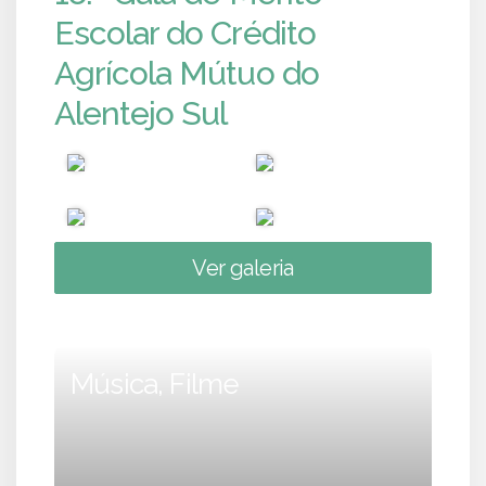
Escolar do Crédito
Agrícola Mútuo do
Alentejo Sul
Ver galeria
Música, Filme