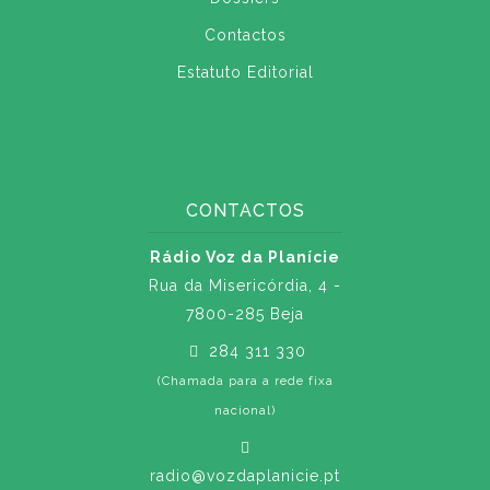
Contactos
Estatuto Editorial
CONTACTOS
Rádio Voz da Planície
Rua da Misericórdia, 4 -
7800-285 Beja
284 311 330
(Chamada para a rede fixa
nacional)
radio@vozdaplanicie.pt