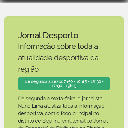
Jornal Desporto
Informação sobre toda a
atualidade desportiva da
região
De segunda a sexta: 7h50 - 10h15 - 12h30 -
17h30 - 19h15
De segunda a sexta-feira, o jornalista
Nuno Lima atualiza toda a informação
desportiva, com o foco principal no
distrito de Beja, no emblemático 'Jornal