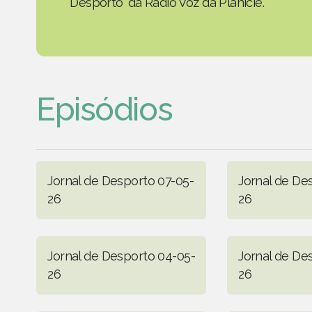
Desporto' da Rádio Voz da Planície.
Episódios
Jornal de Desporto 07-05-
Jornal de De
26
26
Jornal de Desporto 04-05-
Jornal de De
26
26