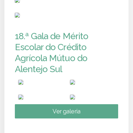
PUB
18.ª Gala de Mérito
Escolar do Crédito
Agrícola Mútuo do
Alentejo Sul
Ver galeria