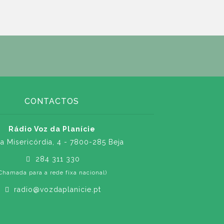
CONTACTOS
Rádio Voz da Planície
a Misericórdia, 4 - 7800-285 Beja
284 311 330
Chamada para a rede fixa nacional)
radio@vozdaplanicie.pt