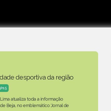
idade desportiva da região
19h15
 Lima atualiza toda a informação
o de Beja, no emblemático 'Jornal de