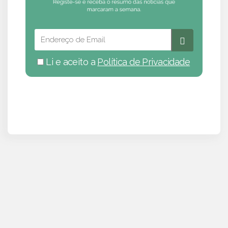
Li e aceito a
Política de Privacidade