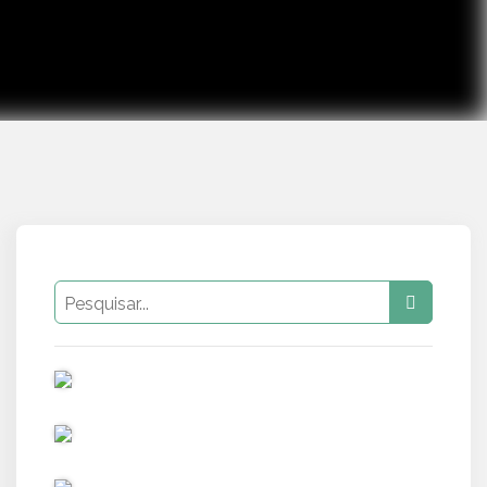
PUB
PUB
PUB