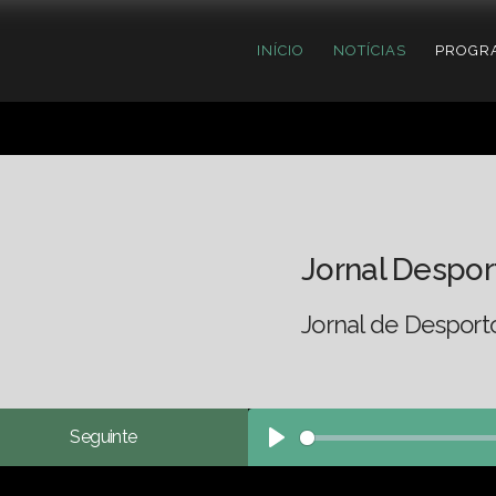
INÍCIO
NOTÍCIAS
PROGR
Jornal Despor
Jornal de Desport
Seguinte
Play