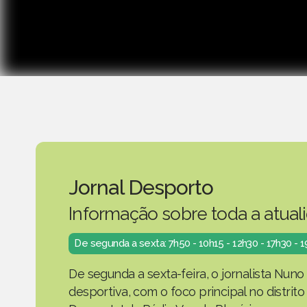
Jornal Desporto
Informação sobre toda a atual
De segunda a sexta: 7h50 - 10h15 - 12h30 - 17h30 - 
De segunda a sexta-feira, o jornalista Nuno
desportiva, com o foco principal no distrit