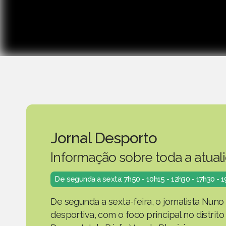
Jornal Desporto
Informação sobre toda a atual
De segunda a sexta: 7h50 - 10h15 - 12h30 - 17h30 - 
De segunda a sexta-feira, o jornalista Nuno
desportiva, com o foco principal no distrit