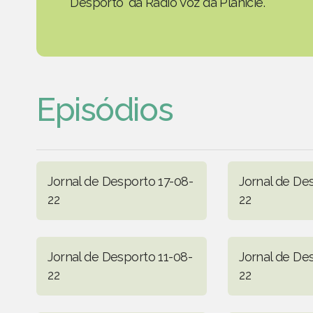
Desporto' da Rádio Voz da Planície.
Episódios
Jornal de Desporto 17-08-
Jornal de De
22
22
Jornal de Desporto 11-08-
Jornal de De
22
22