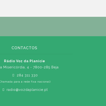
CONTACTOS
Rádio Voz da Planície
a Misericórdia, 4 - 7800-285 Beja
284 311 330
Chamada para a rede fixa nacional)
radio@vozdaplanicie.pt