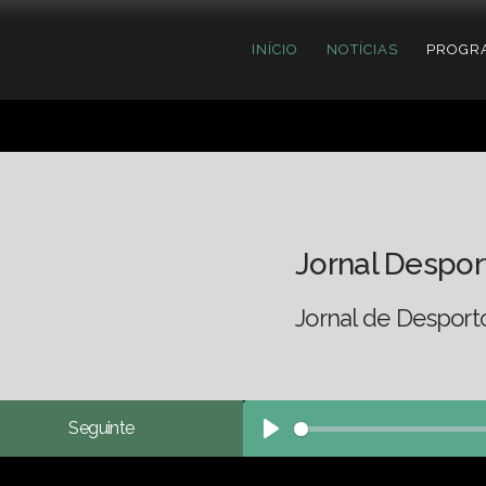
INÍCIO
NOTÍCIAS
PROGR
Jornal Despor
Jornal de Desport
Seguinte
Play