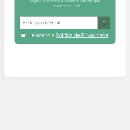
Li e aceito a
Política de Privacidade