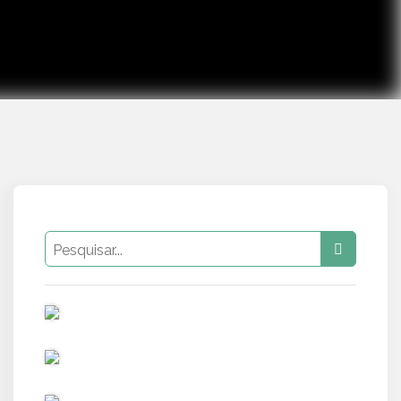
PUB
PUB
PUB