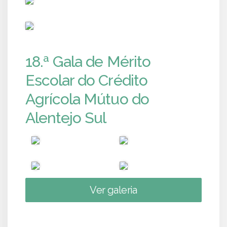
PUB
18.ª Gala de Mérito
Escolar do Crédito
Agrícola Mútuo do
Alentejo Sul
Ver galeria