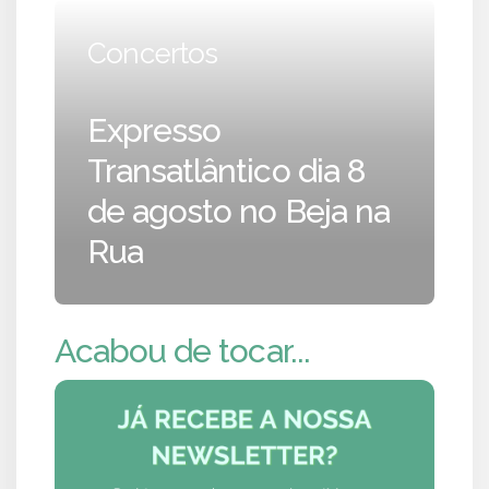
Concertos
Expresso
Transatlântico dia 8
de agosto no Beja na
Rua
Acabou de tocar...