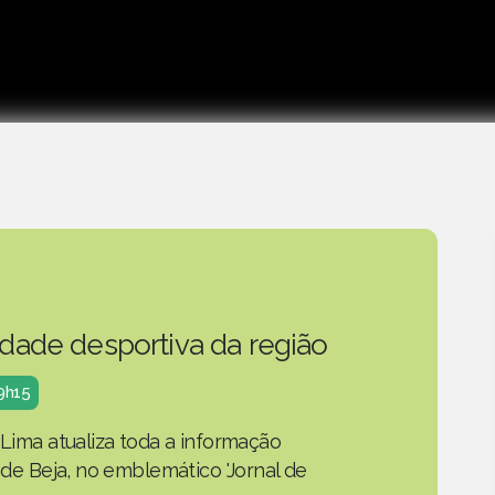
idade desportiva da região
19h15
 Lima atualiza toda a informação
o de Beja, no emblemático 'Jornal de