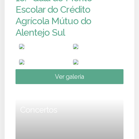
Escolar do Crédito
Agrícola Mútuo do
Alentejo Sul
Ver galeria
Concertos