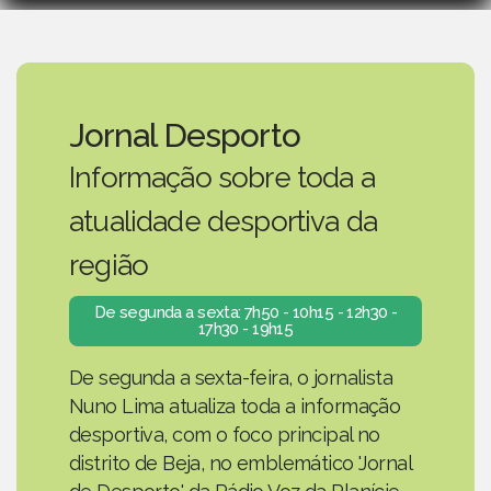
Jornal Desporto
Informação sobre toda a
atualidade desportiva da
região
De segunda a sexta: 7h50 - 10h15 - 12h30 -
17h30 - 19h15
De segunda a sexta-feira, o jornalista
Nuno Lima atualiza toda a informação
desportiva, com o foco principal no
distrito de Beja, no emblemático 'Jornal