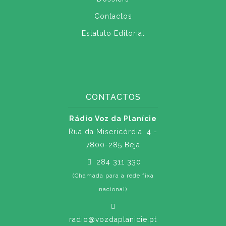
Contactos
Estatuto Editorial
CONTACTOS
Rádio Voz da Planície
Rua da Misericórdia, 4 -
7800-285 Beja
284 311 330
(Chamada para a rede fixa
nacional)
radio@vozdaplanicie.pt