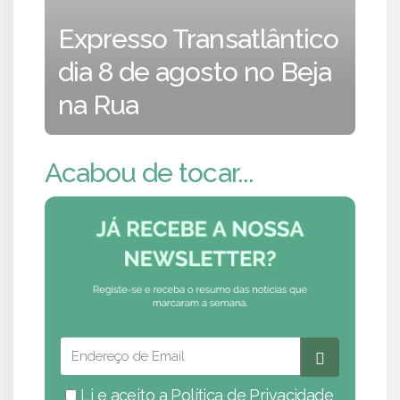
Expresso Transatlântico
dia 8 de agosto no Beja
na Rua
Acabou de tocar...
Li e aceito a
Política de Privacidade