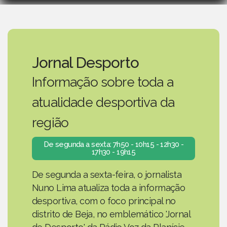
Jornal Desporto
Informação sobre toda a
atualidade desportiva da
região
De segunda a sexta: 7h50 - 10h15 - 12h30 -
17h30 - 19h15
De segunda a sexta-feira, o jornalista
Nuno Lima atualiza toda a informação
desportiva, com o foco principal no
distrito de Beja, no emblemático 'Jornal