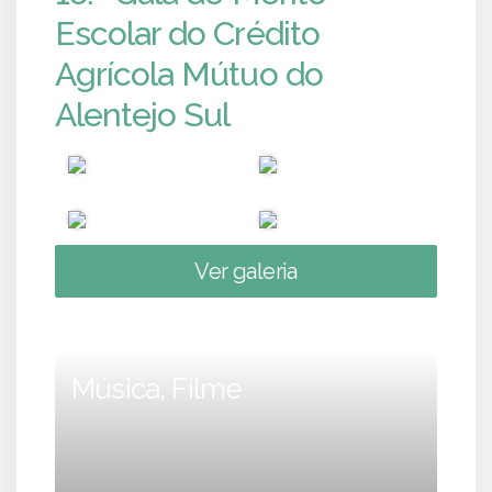
Escolar do Crédito
Agrícola Mútuo do
Alentejo Sul
Ver galeria
Música, Filme