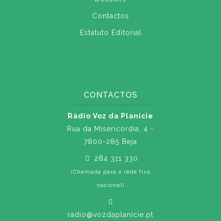
Contactos
Estatuto Editorial
CONTACTOS
Rádio Voz da Planície
Rua da Misericórdia, 4 -
7800-285 Beja
284 311 330
(Chamada para a rede fixa
nacional)
radio@vozdaplanicie.pt