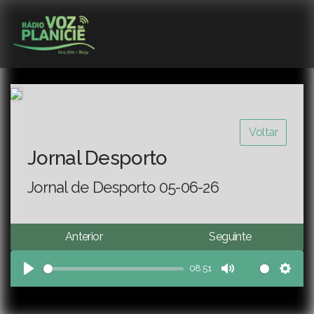
Voltar
Jornal Desporto
Jornal de Desporto 05-06-26
Anterior
Seguinte
08:51
Play
Mute
Sett