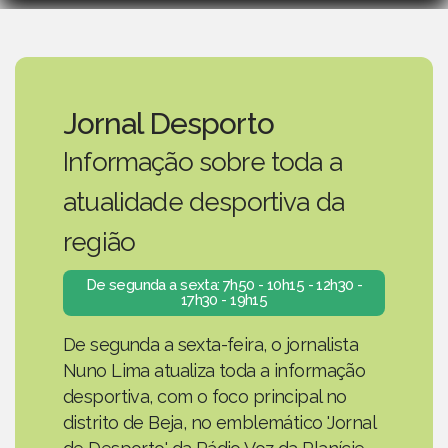
Jornal Desporto
Informação sobre toda a
atualidade desportiva da
região
De segunda a sexta: 7h50 - 10h15 - 12h30 -
17h30 - 19h15
De segunda a sexta-feira, o jornalista
Nuno Lima atualiza toda a informação
desportiva, com o foco principal no
distrito de Beja, no emblemático 'Jornal