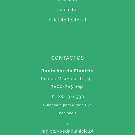
Contactos
Estatuto Editorial
CONTACTOS
Rádio Voz da Planície
Rua da Misericórdia, 4 -
7800-285 Beja
284 311 330
(Chamada para a rede fixa
nacional)
radio@vozdaplanicie.pt