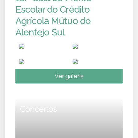
Escolar do Crédito
Agrícola Mútuo do
Alentejo Sul
Ver galeria
Concertos