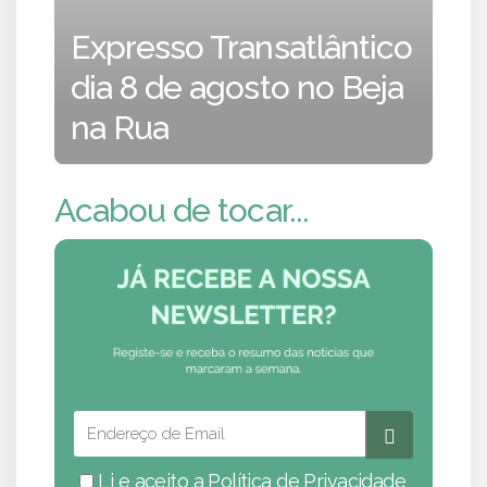
Expresso Transatlântico
dia 8 de agosto no Beja
na Rua
Acabou de tocar...
Li e aceito a
Política de Privacidade