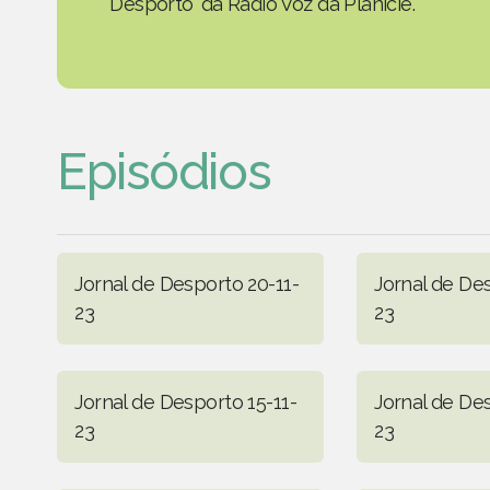
Desporto' da Rádio Voz da Planície.
Episódios
Jornal de Desporto 20-11-
Jornal de Des
23
23
Jornal de Desporto 15-11-
Jornal de Des
23
23