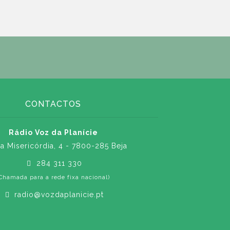
CONTACTOS
Rádio Voz da Planície
a Misericórdia, 4 - 7800-285 Beja
284 311 330
Chamada para a rede fixa nacional)
radio@vozdaplanicie.pt