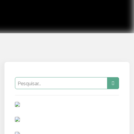
PUB
PUB
PUB