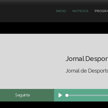
INÍCIO
NOTÍCIAS
PROGR
Jornal Despor
Jornal de Desport
Seguinte
Play