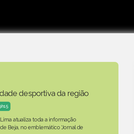
idade desportiva da região
19h15
 Lima atualiza toda a informação
o de Beja, no emblemático 'Jornal de