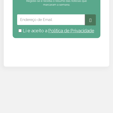
Li e aceito a
Política de Privacidade