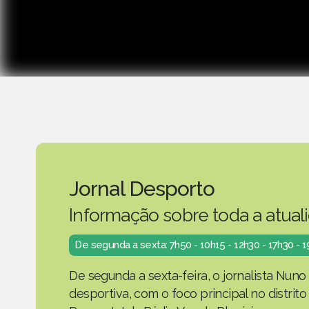
Jornal Desporto
Informação sobre toda a atual
De segunda a sexta: 7h50 - 10h15 - 12h30 - 17h30 - 
De segunda a sexta-feira, o jornalista Nuno
desportiva, com o foco principal no distrit