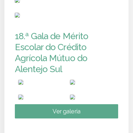
PUB
18.ª Gala de Mérito
Escolar do Crédito
Agrícola Mútuo do
Alentejo Sul
Ver galeria