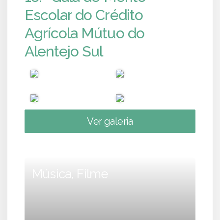
Escolar do Crédito
Agrícola Mútuo do
Alentejo Sul
Ver galeria
Música, Filme