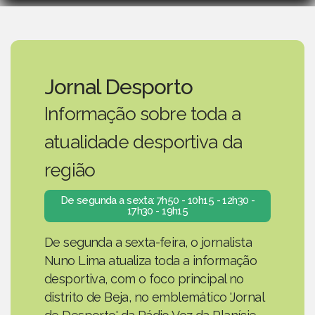
Jornal Desporto
Informação sobre toda a
atualidade desportiva da
região
De segunda a sexta: 7h50 - 10h15 - 12h30 -
17h30 - 19h15
De segunda a sexta-feira, o jornalista
Nuno Lima atualiza toda a informação
desportiva, com o foco principal no
distrito de Beja, no emblemático 'Jornal