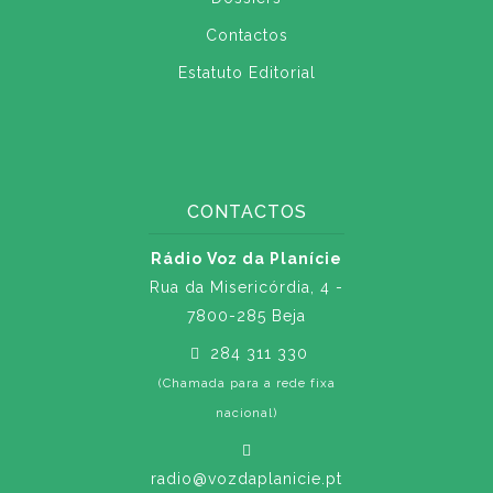
Contactos
Estatuto Editorial
CONTACTOS
Rádio Voz da Planície
Rua da Misericórdia, 4 -
7800-285 Beja
284 311 330
(Chamada para a rede fixa
nacional)
radio@vozdaplanicie.pt