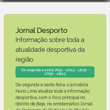
Jornal Desporto
Informação sobre toda a
atualidade desportiva da
região
De segunda a sexta: 7h50 - 10h15 - 12h30 -
17h30 - 19h15
De segunda a sexta-feira, o jornalista
Nuno Lima atualiza toda a informação
desportiva, com o foco principal no
distrito de Beja, no emblemático 'Jornal