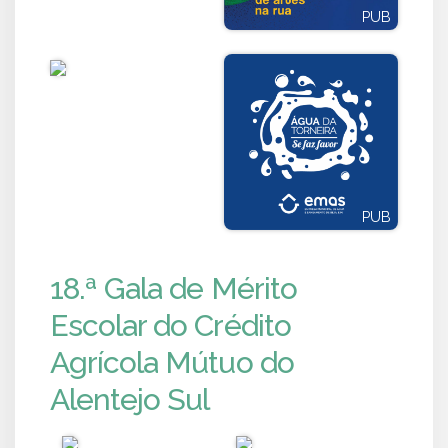
PUB
PUB
PUB
PUB
18.ª Gala de Mérito
Escolar do Crédito
Agrícola Mútuo do
Alentejo Sul