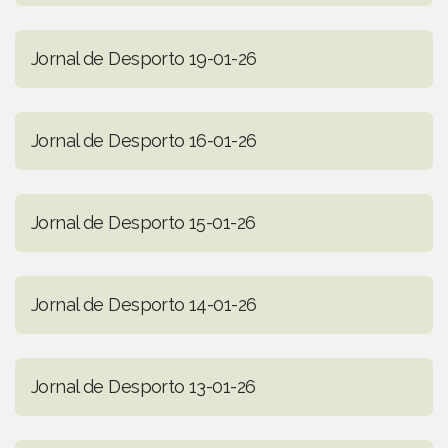
Jornal de Desporto 19-01-26
Jornal de Desporto 16-01-26
Jornal de Desporto 15-01-26
Jornal de Desporto 14-01-26
Jornal de Desporto 13-01-26