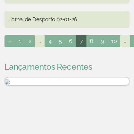
Jornal de Desporto 02-01-26
«
1
2
...
4
5
6
7
8
9
10
...
Lançamentos Recentes