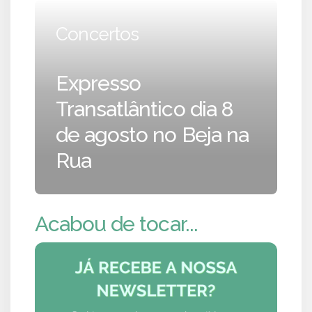
Concertos
Expresso
Transatlântico dia 8
de agosto no Beja na
Rua
Acabou de tocar...