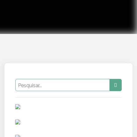
PUB
PUB
PUB