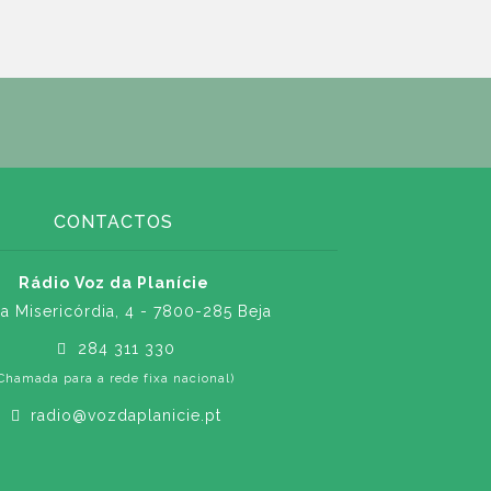
CONTACTOS
Rádio Voz da Planície
a Misericórdia, 4 - 7800-285 Beja
284 311 330
Chamada para a rede fixa nacional)
radio@vozdaplanicie.pt