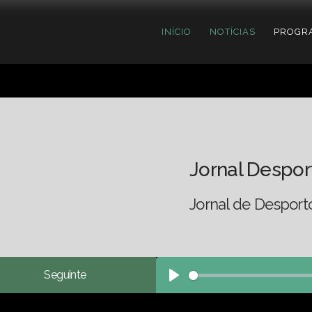
INÍCIO
NOTÍCIAS
PROGR
Jornal Despor
Jornal de Desport
Seguinte
Play