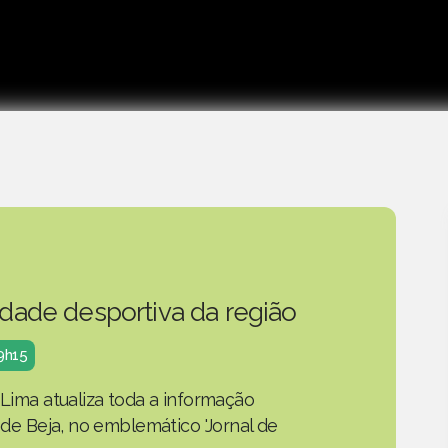
idade desportiva da região
19h15
 Lima atualiza toda a informação
o de Beja, no emblemático 'Jornal de