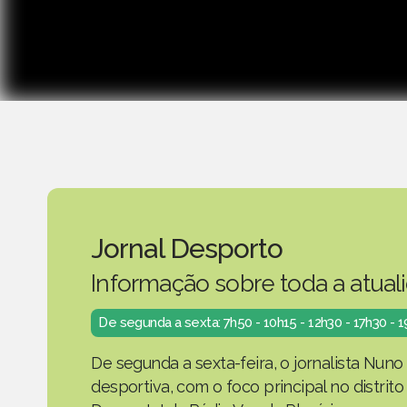
Jornal Desporto
Informação sobre toda a atual
De segunda a sexta: 7h50 - 10h15 - 12h30 - 17h30 - 
De segunda a sexta-feira, o jornalista Nuno
desportiva, com o foco principal no distrit