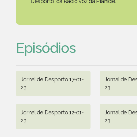
Desporto' da Rádio Voz da Planície.
Episódios
Jornal de Desporto 17-01-
Jornal de De
23
23
Jornal de Desporto 12-01-
Jornal de Des
23
23