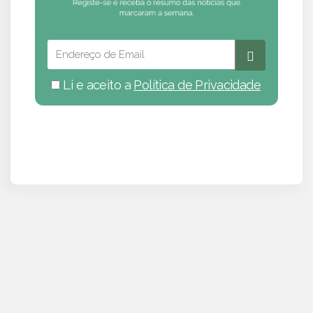
Li e aceito a
Política de Privacidade