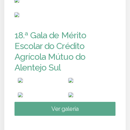
PUB
18.ª Gala de Mérito
Escolar do Crédito
Agrícola Mútuo do
Alentejo Sul
Ver galeria