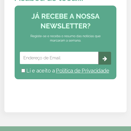
Li e aceito a
Política de Privacidade