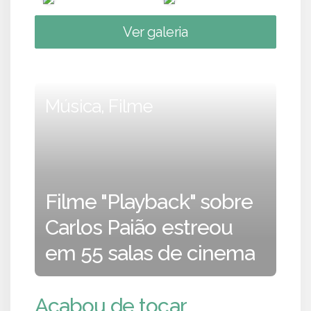
Ver galeria
Música, Filme
Filme "Playback" sobre
Carlos Paião estreou
em 55 salas de cinema
Acabou de tocar...