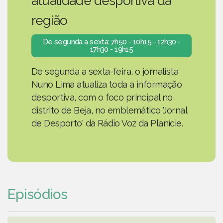
atualidade desportiva da
região
De segunda a sexta: 7h50 - 10h15 - 12h30 -
17h30 - 19h15
De segunda a sexta-feira, o jornalista
Nuno Lima atualiza toda a informação
desportiva, com o foco principal no
distrito de Beja, no emblemático 'Jornal
de Desporto' da Rádio Voz da Planície.
Episódios