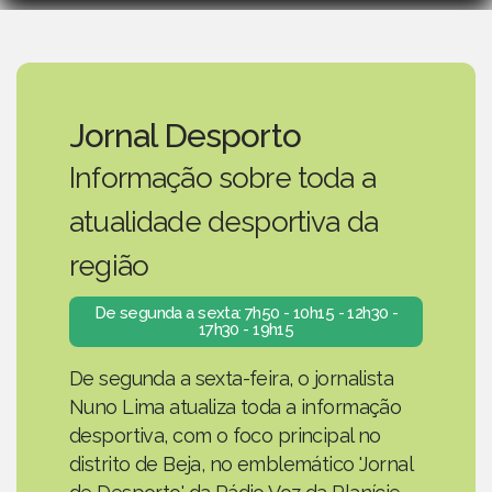
Jornal Desporto
Informação sobre toda a
atualidade desportiva da
região
De segunda a sexta: 7h50 - 10h15 - 12h30 -
17h30 - 19h15
De segunda a sexta-feira, o jornalista
Nuno Lima atualiza toda a informação
desportiva, com o foco principal no
distrito de Beja, no emblemático 'Jornal