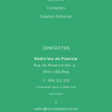
Contactos
Estatuto Editorial
CONTACTOS
Rádio Voz da Planície
Rua da Misericórdia, 4 -
7800-285 Beja
284 311 330
(Chamada para a rede fixa
nacional)
radio@vozdaplanicie.pt