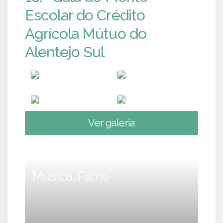
Escolar do Crédito
Agrícola Mútuo do
Alentejo Sul
Ver galeria
Música, Filme