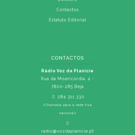
Contactos
Estatuto Editorial
CONTACTOS
Rádio Voz da Planície
Rua da Misericórdia, 4 -
7800-285 Beja
284 311 330
(Chamada para a rede fixa
nacional)
radio@vozdaplanicie.pt