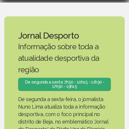
Jornal Desporto
Informação sobre toda a
atualidade desportiva da
região
De segunda a sexta: 7h50 - 10h15 - 12h30 -
17h30 - 19h15
De segunda a sexta-feira, o jornalista
Nuno Lima atualiza toda a informação
desportiva, com o foco principal no
distrito de Beja, no emblemático 'Jornal