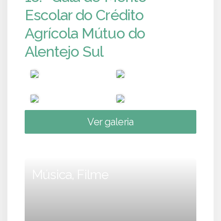
Escolar do Crédito
Agrícola Mútuo do
Alentejo Sul
Ver galeria
Música, Filme