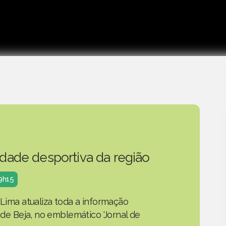
idade desportiva da região
19h15
 Lima atualiza toda a informação
o de Beja, no emblemático 'Jornal de