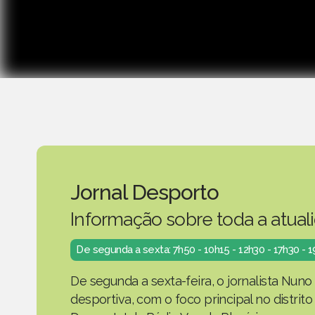
Jornal Desporto
Informação sobre toda a atual
De segunda a sexta: 7h50 - 10h15 - 12h30 - 17h30 - 
De segunda a sexta-feira, o jornalista Nuno
desportiva, com o foco principal no distrit