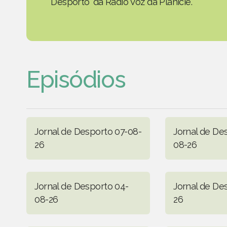
Desporto' da Rádio Voz da Planície.
Episódios
Jornal de Desporto 07-08-
Jornal de De
26
08-26
Jornal de Desporto 04-
Jornal de De
08-26
26