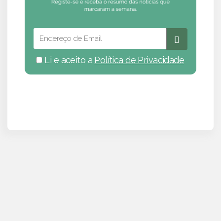
Li e aceito a
Política de Privacidade