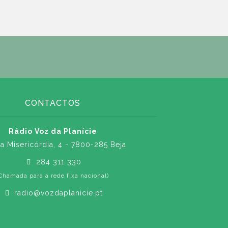
CONTACTOS
Rádio Voz da Planície
a Misericórdia, 4 - 7800-285 Beja
284 311 330
Chamada para a rede fixa nacional)
radio@vozdaplanicie.pt