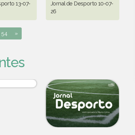
sporto 13-07-
Jornal de Desporto 10-07-
26
54
»
ntes