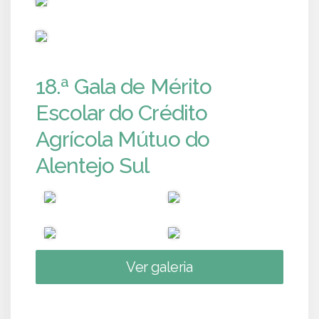
PUB
18.ª Gala de Mérito
Escolar do Crédito
Agrícola Mútuo do
Alentejo Sul
Ver galeria