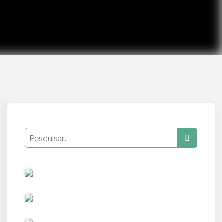
PUB
PUB
PUB