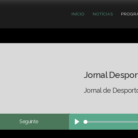
INÍCIO
NOTÍCIAS
PROGR
Jornal Despor
Jornal de Desport
Seguinte
Play