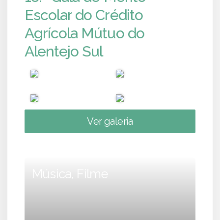
Escolar do Crédito
Agrícola Mútuo do
Alentejo Sul
Ver galeria
Música, Filme