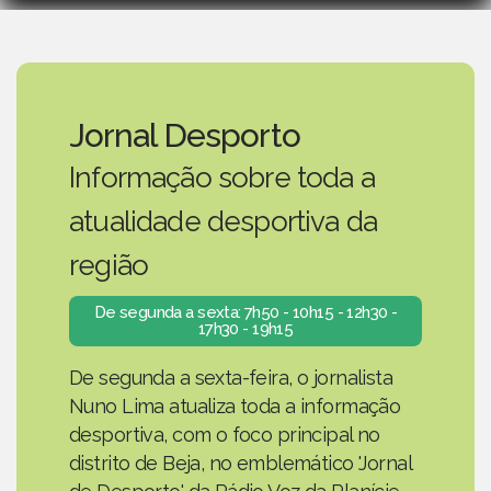
Jornal Desporto
Informação sobre toda a
atualidade desportiva da
região
De segunda a sexta: 7h50 - 10h15 - 12h30 -
17h30 - 19h15
De segunda a sexta-feira, o jornalista
Nuno Lima atualiza toda a informação
desportiva, com o foco principal no
distrito de Beja, no emblemático 'Jornal