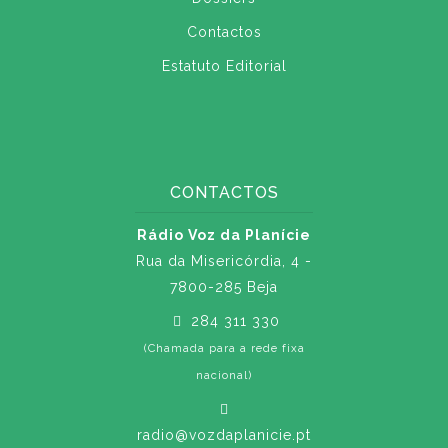
Contactos
Estatuto Editorial
CONTACTOS
Rádio Voz da Planície
Rua da Misericórdia, 4 -
7800-285 Beja
284 311 330
(Chamada para a rede fixa
nacional)
radio@vozdaplanicie.pt